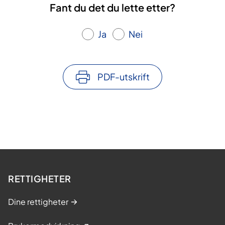
Fant du det du lette etter?
Ja
Nei
PDF-utskrift
RETTIGHETER
Dine rettigheter