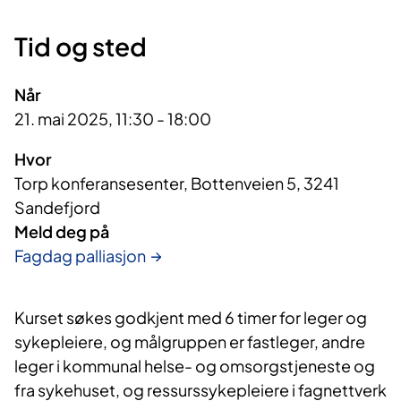
Tid og sted
Når
21. mai 2025, 11:30 - 18:00
Hvor
Torp konferansesenter, Bottenveien 5, 3241
Sandefjord
Meld deg på
Fagdag palliasjon
Kurset søkes godkjent med 6 timer for leger og
sykepleiere, og målgruppen er fastleger, andre
leger i kommunal helse- og omsorgstjeneste og
fra sykehuset, og ressurssykepleiere i fagnettverk