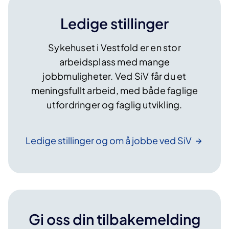
Ledige stillinger
Sykehuset i Vestfold er en stor
arbeidsplass med mange
jobbmuligheter. Ved SiV får du et
meningsfullt arbeid, med både faglige
utfordringer og faglig utvikling.
Ledige stillinger og om å jobbe ved
SiV
Gi oss din tilbakemelding