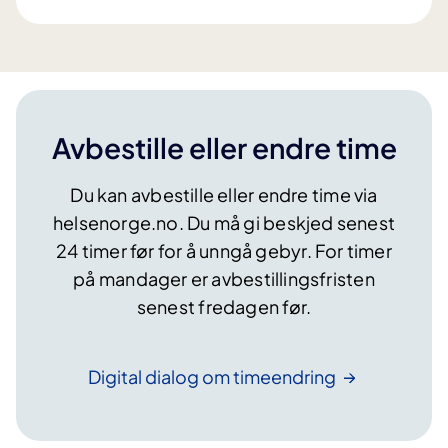
Avbestille eller endre time
Du kan avbestille eller endre time via
helsenorge.no. Du må gi beskjed senest
24 timer før for å unngå gebyr. For timer
på mandager er avbestillingsfristen
senest fredagen før.
Digital dialog om
timeendring