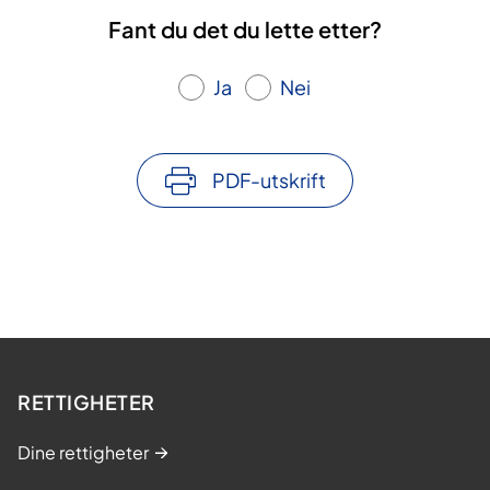
Fant du det du lette etter?
Ja
Nei
PDF-utskrift
RETTIGHETER
Dine rettigheter