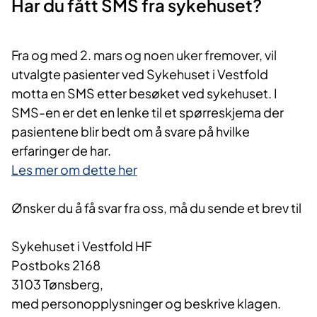
Har du fått SMS fra sykehuset?
Fra og med 2. mars og noen uker fremover, vil
utvalgte pasienter ved Sykehuset i Vestfold
motta en SMS etter besøket ved sykehuset. I
SMS-en er det en lenke til et spørreskjema der
pasientene blir bedt om å svare på hvilke
erfaringer de har.
Les mer om dette her
Ønsker du å få svar fra oss, må du sende et brev til
Sykehuset i Vestfold HF
Postboks 2168
3103 Tønsberg,
med personopplysninger og beskrive klagen.