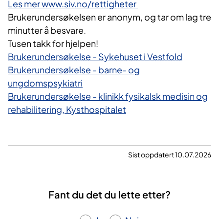
Les mer www.siv.no/rettigheter
Brukerundersøkelsen er anonym, og tar om lag tre
minutter å besvare.
Tusen takk for hjelpen!
Brukerundersøkelse - Sykehuset i Vestfold
Brukerundersøkelse - barne- og
ungdomspsykiatri
Brukerundersøkelse - klinikk fysikalsk medisin og
rehabilitering, Kysthospitalet
Sist oppdatert 10.07.2026
Fant du det du lette etter?