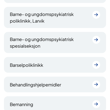
Barne- og ungdomspsykiatrisk
poliklinikk, Larvik
Barne- og ungdomspsykiatrisk
spesialseksjon
Barselpoliklinikk
Behandlingshjelpemidler
Bemanning