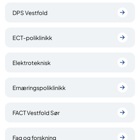
DPS Vestfold
ECT-poliklinikk
Elektroteknisk
Ernæringspoliklinikk
FACT Vestfold Sør
Fag og forskning