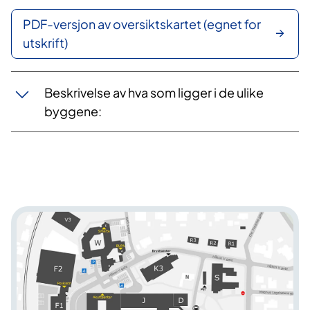
PDF-versjon av oversiktskartet (egnet for
utskrift)
Beskrivelse av hva som ligger i de ulike
byggene: