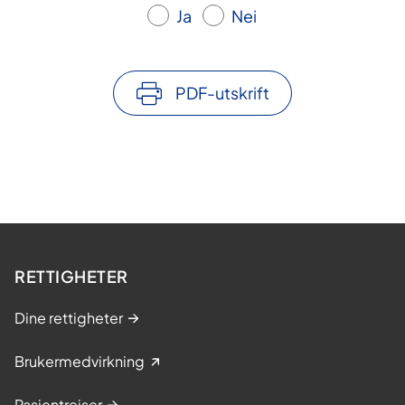
Ja
Nei
PDF-utskrift
RETTIGHETER
Dine rettigheter
Brukermedvirkning
Pasientreiser