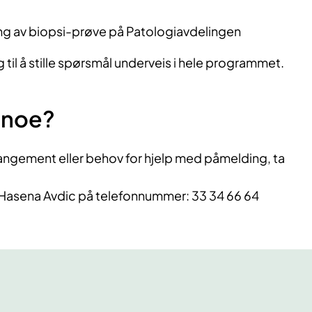
g av biopsi-prøve på Patologiavdelingen
 til å stille spørsmål underveis i hele programmet.
 noe?
ngement eller behov for hjelp med påmelding, ta
Hasena Avdic på telefonnummer: 33 34 66 64