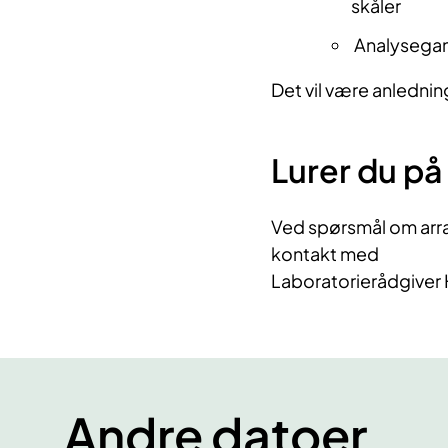
skåler
Analysegan
Det vil være anledning
Lurer du på
Ved spørsmål om arra
kontakt med
Laboratorierådgiver 
Andre datoer