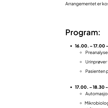
Arrangementet er kos
Program:
16.00. – 17.00 
Preanalyse
Urinprøver 
Pasienten 
17.00. – 18.30 
Automasjons
Mikrobiolo