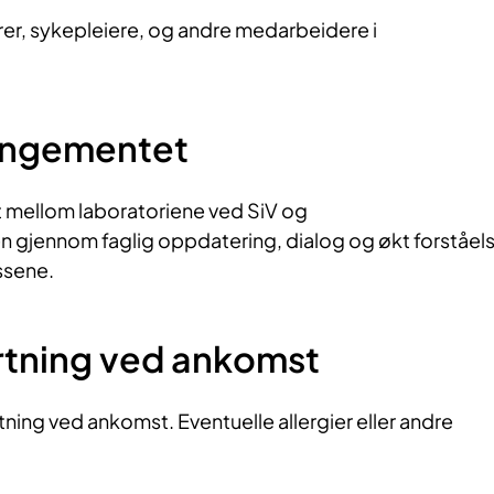
er, sykepleiere, og andre medarbeidere i
rangementet
 mellom laboratoriene ved SiV og
 gjennom faglig oppdatering, dialog og økt forståel
ssene.
rtning ved ankomst
rtning ved ankomst. Eventuelle allergier eller andre