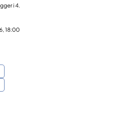
gger i 4.
26, 18:00