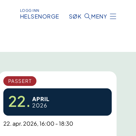
LOGG INN
HELSENORGE
SØK
MENY
PASSERT
22.
APRIL
2026
22. apr. 2026, 16:00 - 18:30