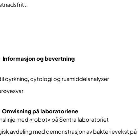
tnadsfritt.
- Informasjon og bevertning
til dyrkning, cytologi og rusmiddelanalyser
prøvesvar
- Omvisning på laboratoriene
linje med «robot» på Sentrallaboratoriet
gisk avdeling med demonstrasjon av bakterievekst på