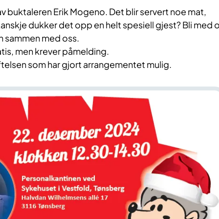
av buktaleren Erik Mogeno. Det blir servert noe mat,
Kanskje dukker det opp en helt spesiell gjest? Bli med 
ulen sammen med oss.
tis, men krever påmelding.
ftelsen som har gjort arrangementet mulig.