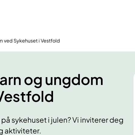
m ved Sykehuset i Vestfold
 barn og ungdom
Vestfold
t på sykehuset i julen? Vi inviterer deg
 aktiviteter.