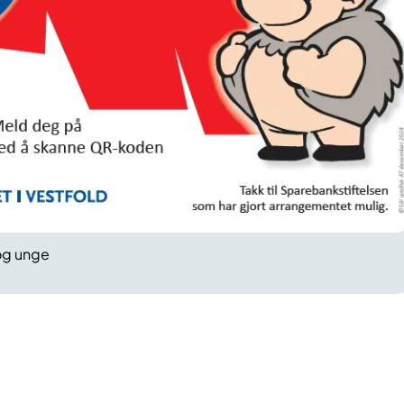
 og unge