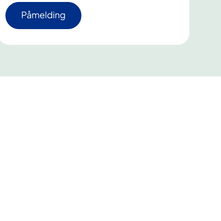
Påmelding