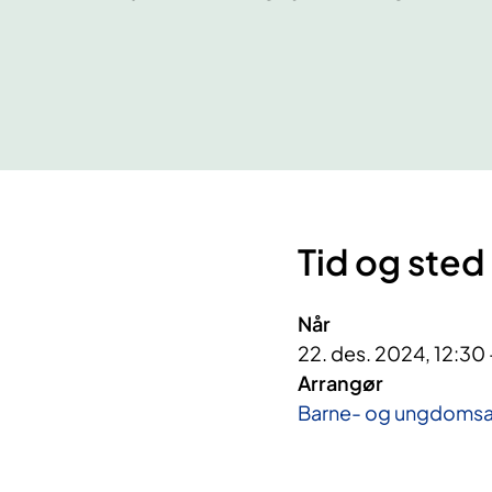
Tid og sted
Når
22. des. 2024, 12:30 
Arrangør
Barne- og ungdomsa