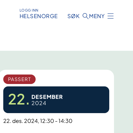
LOGG INN
HELSENORGE
SØK
MENY
PASSERT
22.
DESEMBER
2024
22. des. 2024, 12:30 - 14:30