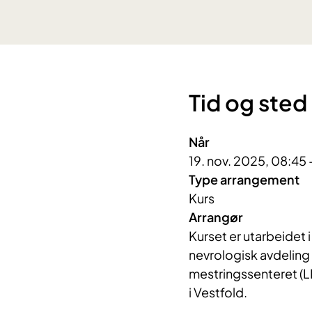
Tid og sted
Når
19. nov. 2025, 08:45 
Type arrangement
Kurs
Arrangør
Kurset er utarbeidet i
nevrologisk avdeling 
mestringssenteret (L
i Vestfold.