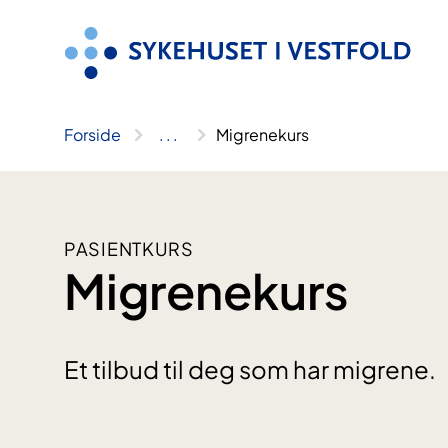
Hopp
til
innhold
Forside
..
.
Migrenekurs
PASIENTKURS
Migrenekurs
Et tilbud til deg som har migrene.