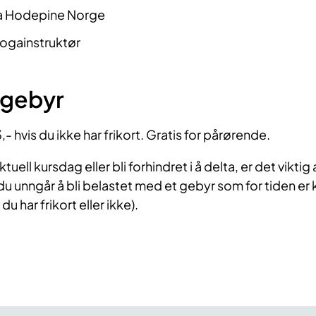
ra Hodepine Norge
ogainstruktør
/gebyr
 hvis du ikke har frikort. Gratis for pårørende.
tuell kursdag eller bli forhindret i å delta, er det viktig 
 du unngår å bli belastet med et gebyr som for tiden er k
u har frikort eller ikke).