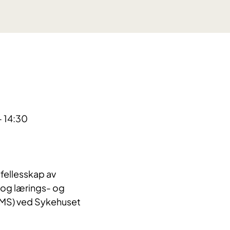
- 14:30
 fellesskap av 
og lærings- og 
MS) ved Sykehuset 