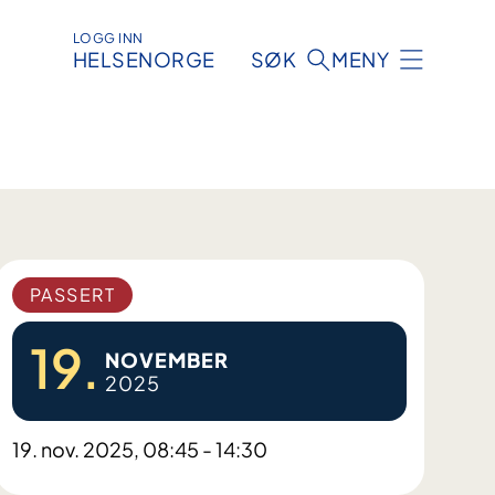
LOGG INN
HELSENORGE
SØK
MENY
PASSERT
19.
NOVEMBER
2025
19. nov. 2025, 08:45 - 14:30