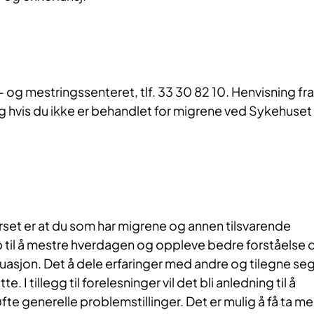
- og mestringssenteret, tlf. 33 30 82 10. Henvisning fra
 hvis du ikke er behandlet for migrene ved Sykehuset 
set er at du som har migrene og annen tilsvarende
p til å mestre hverdagen og oppleve bedre forståelse 
tuasjon. Det å dele erfaringer med andre og tilegne se
e. I tillegg til forelesninger vil det bli anledning til å
fte generelle problemstillinger. Det er mulig å få ta m