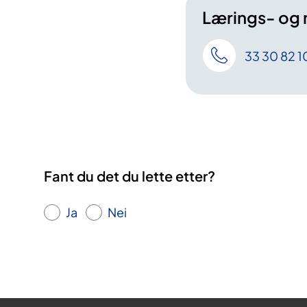
Lærings- og 
33 30 82 1
Fant du det du lette etter?
Ja
Nei