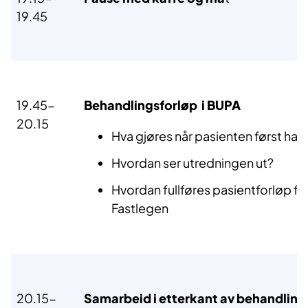
19.45
19.45-
Behandlingsforløp i BUPA
20.15
Hva gjøres når pasienten først har 
Hvordan ser utredningen ut?
Hvordan fullføres pasientforløp før
Fastlegen
20.15-
Samarbeid i etterkant av behandlin