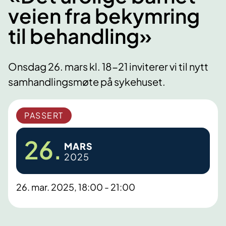
veien fra bekymring
til behandling»
Onsdag 26. mars kl. 18-21 inviterer vi til nytt
samhandlingsmøte på sykehuset.
PASSERT
26.
MARS
2025
26. mar. 2025, 18:00 - 21:00