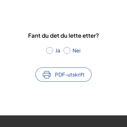
Fant du det du lette etter?
Ja
Nei
PDF-utskrift