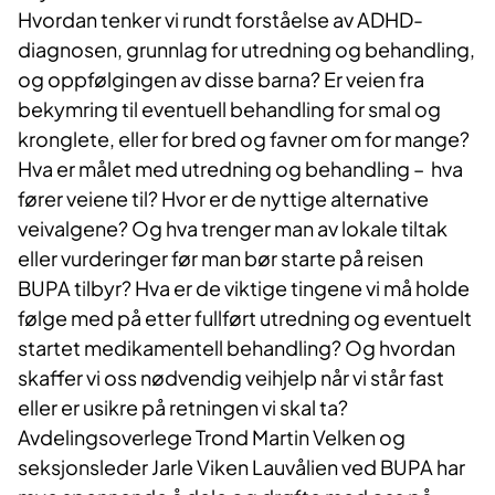
Hvordan tenker vi rundt forståelse av ADHD-
diagnosen, grunnlag for utredning og behandling,
og oppfølgingen av disse barna? Er veien fra
bekymring til eventuell behandling for smal og
kronglete, eller for bred og favner om for mange?
Hva er målet med utredning og behandling – hva
fører veiene til? Hvor er de nyttige alternative
veivalgene? Og hva trenger man av lokale tiltak
eller vurderinger før man bør starte på reisen
BUPA tilbyr? Hva er de viktige tingene vi må holde
følge med på etter fullført utredning og eventuelt
startet medikamentell behandling? Og hvordan
skaffer vi oss nødvendig veihjelp når vi står fast
eller er usikre på retningen vi skal ta?
Avdelingsoverlege Trond Martin Velken og
seksjonsleder Jarle Viken Lauvålien ved BUPA har