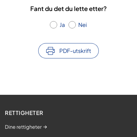
Fant du det du lette etter?
Ja
Nei
PDF-utskrift
RETTIGHETER
Dine rettigheter