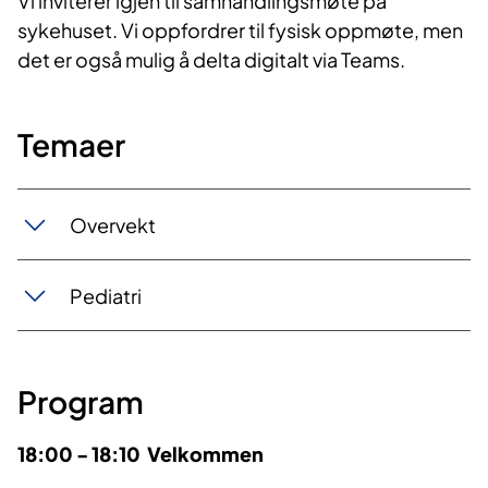
Vi inviterer igjen til samhandlingsmøte på
sykehuset. Vi oppfordrer til fysisk oppmøte, men
det er også mulig å delta digitalt via Teams.
Temaer
Overvekt
Pediatri
Program
18:00 - 18:10
Velkommen