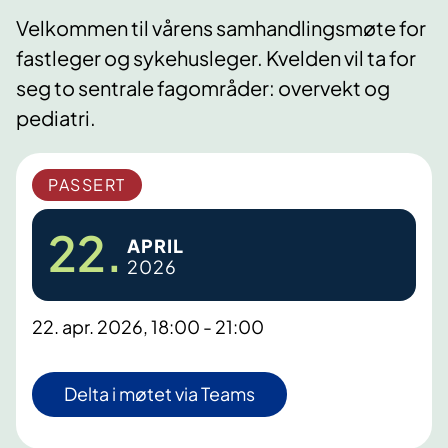
Velkommen til vårens samhandlingsmøte for
fastleger og sykehusleger. Kvelden vil ta for
seg to sentrale fagområder: overvekt og
pediatri.
PASSERT
22.
APRIL
2026
22. apr. 2026, 18:00 - 21:00
Delta i møtet via Teams