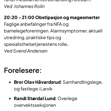
Ved Johannes Rolin
20:20 - 21:00 Obstipasjon og magesmerter
Faglige anbefalinger fra NFA og
barnelegeforeningen. Alarmsymptomer, aktuell
utredning, praktiske tips og
spesialisthelsetjenestens rolle
.
Ved Svend Andersen
Forelesere:
Bror Olav Håvardsrud
: Samhandlingslege,
og fastlege i Larvik
Randi Størdal Lund
: Overlege
overvektsseksjonen