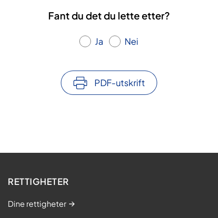
Fant du det du lette etter?
Ja
Nei
PDF-utskrift
RETTIGHETER
Dine rettigheter