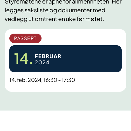
Styremøtene er åpne for allmennheten. Her
legges saksliste og dokumenter med
vedlegg ut omtrent en uke før møtet.
PASSERT
14.
FEBRUAR
2024
14. feb. 2024, 16:30 - 17:30