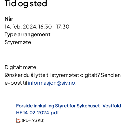
Tid og sted
Når
14. feb. 2024, 16:30 - 17:30
Type arrangement
Styremøte
Digitalt møte.
Ønsker du å lytte til styremøtet digitalt? Send en
e-post til
informasjon@siv.no
.
Forside innkalling Styret for Sykehuset i Vestfold
HF 14.02.2024.pdf
(
PDF
,
93 KB
)