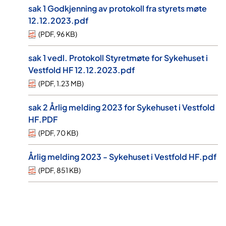
sak 1 Godkjenning av protokoll fra styrets møte
12.12.2023.pdf
(
PDF
,
96 KB
)
sak 1 vedl. Protokoll Styretmøte for Sykehuset i
Vestfold HF 12.12.2023.pdf
(
PDF
,
1.23 MB
)
sak 2 Årlig melding 2023 for Sykehuset i Vestfold
HF.PDF
(
PDF
,
70 KB
)
Årlig melding 2023 - Sykehuset i Vestfold HF.pdf
(
PDF
,
851 KB
)