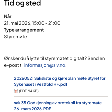
Tid og sted
Når
21. mai 2026, 15:00 - 21:00
Type arrangement
Styremøte
Ønsker du å lytte til styremøtet digitalt? Send en
e-post til
informasjon@siv.no
.
20260521 Saksliste og kjøreplan møte Styret for
Sykehuset i Vestfold HF.pdf
(
PDF
,
94 KB
)
sak 35 Godkjenning av protokoll fra styremøte
26. mars 2026.PDF