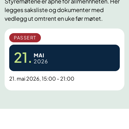
Styremøtene er åpne for allmennheten. Her
legges saksliste og dokumenter med
vedlegg ut omtrent en uke før møtet.
PASSERT
21.
MAI
2026
21. mai 2026, 15:00 - 21:00