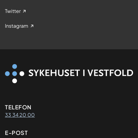
Twitter
Instagram
Kontaktinformasjon
TELEFON
33 34 20 00
E-POST