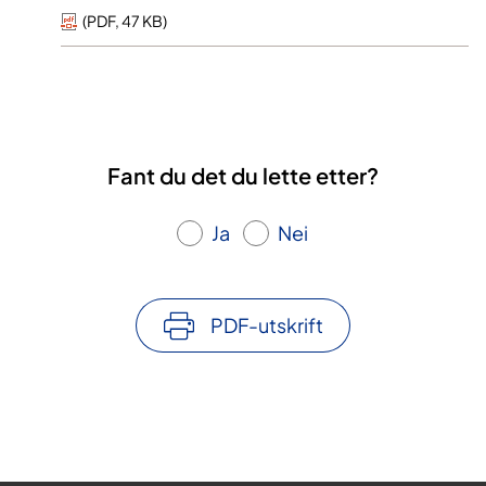
(
PDF
,
47 KB
)
Fant du det du lette etter?
Ja
Nei
PDF-utskrift