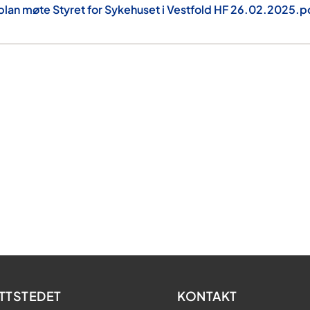
eplan møte Styret for Sykehuset i Vestfold HF 26.02.2025.p
TTSTEDET
KONTAKT