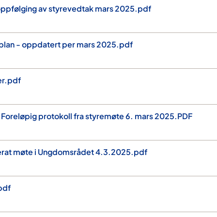
 oppfølging av styrevedtak mars 2025.pdf
splan - oppdatert per mars 2025.pdf
er.pdf
Ø Foreløpig protokoll fra styremøte 6. mars 2025.PDF
ferat møte i Ungdomsrådet 4.3.2025.pdf
pdf