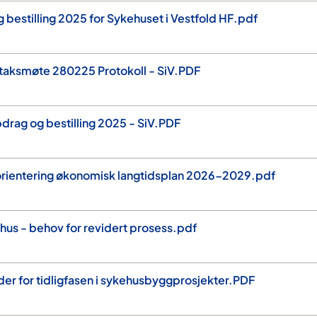
 bestilling 2025 for Sykehuset i Vestfold HF.pdf
retaksmøte 280225 Protokoll - SiV.PDF
pdrag og bestilling 2025 - SiV.PDF
 orientering økonomisk langtidsplan 2026-2029.pdf
ehus - behov for revidert prosess.pdf
eder for tidligfasen i sykehusbyggprosjekter.PDF