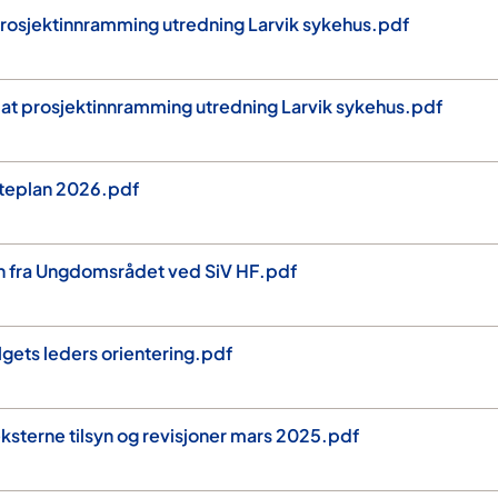
rosjektinnramming utredning Larvik sykehus.pdf
at prosjektinnramming utredning Larvik sykehus.pdf
øteplan 2026.pdf
on fra Ungdomsrådet ved SiV HF.pdf
lgets leders orientering.pdf
eksterne tilsyn og revisjoner mars 2025.pdf