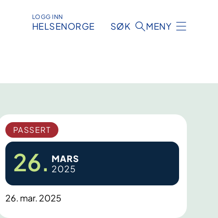
LOGG INN
HELSENORGE
SØK
MENY
PASSERT
26.
MARS
2025
26. mar. 2025