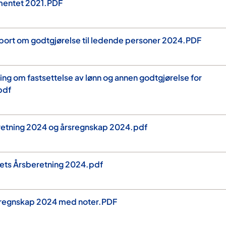
entet 2021.PDF
pport om godtgjørelse til ledende personer 2024.PDF
ring om fastsettelse av lønn og annen godtgjørelse for
pdf
eretning 2024 og årsregnskap 2024.pdf
rets Årsberetning 2024.pdf
rsregnskap 2024 med noter.PDF