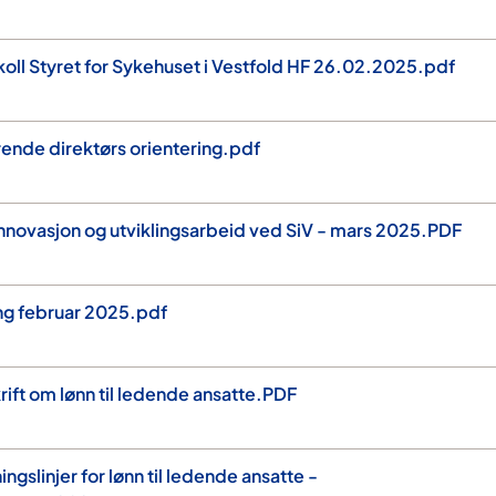
koll Styret for Sykehuset i Vestfold HF 26.02.2025.pdf
rende direktørs orientering.pdf
 innovasjon og utviklingsarbeid ved SiV - mars 2025.PDF
ng februar 2025.pdf
krift om lønn til ledende ansatte.PDF
ingslinjer for lønn til ledende ansatte -