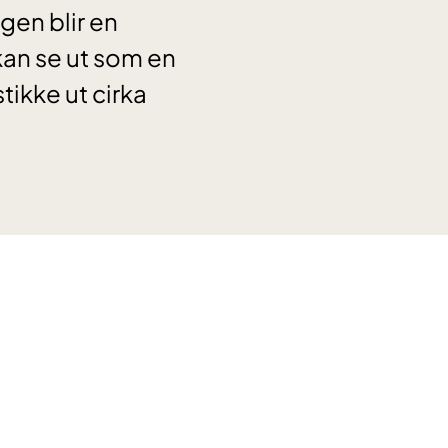
gen blir en
kan se ut som en
tikke ut cirka