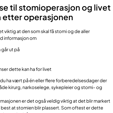
e til stomioperasjon og livet
n etter operasjonen
t viktig at den som skal få stomi og de aller
od informasjon om
 går ut på
ser dette kan ha for livet
du ha vært på én eller flere forberedelsesdager der
åde kirurg, narkoselege, sykepleier og stomi- og
formasjonen er det også veldig viktig at det blir markert
best at stomien blir plassert. Som oftest er dette