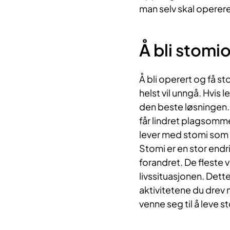
man selv skal operere
Å bli stomi
Å bli operert og få 
helst vil unngå. Hvis 
den beste løsningen. E
får lindret plagsomm
lever med stomi som o
Stomi er en stor endr
forandret. De fleste vi
livssituasjonen. Dette
aktivitetene du drev 
venne seg til å leve s