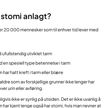
r stomi anlagt?
ver 20 000 mennesker som til enhver tid lever med
ufullstendig utviklet tarm
n spesiell type betennelse i tarm
har hatt kreft i tarm eller blære
aldre som av forskjellige grunner ikke lenger har
ver urin eller avføring.
gvis ikke er synlig på utsiden. Det er ikke uvanlig å
har kjent lenge også har stomi, hvis man nevner at