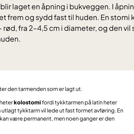
blir laget en åpning i bukveggen. I åpnin
t frem og sydd fast til huden. En stomi 
ød, fra 2–4,5 cm i diameter, og den vil s
huden.
ter den tarmenden som er lagt ut.
 heter
kolostomi
fordi tykktarmen på latin heter
 utlagt tykktarm vil lede ut fast formet avføring. En
kan være permanent, men noen ganger er den