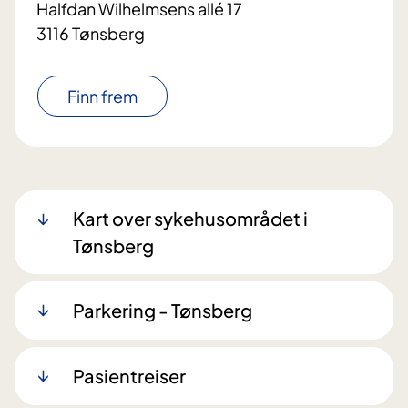
Halfdan Wilhelmsens allé 17
3116 Tønsberg
Finn frem
Kart over sykehusområdet i
Tønsberg
Parkering - Tønsberg
Pasientreiser