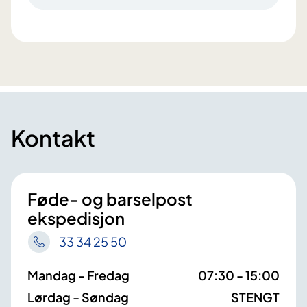
Kontakt
Føde- og barselpost
ekspedisjon
33 34 25 50
Mandag - Fredag
07:30 - 15:00
Lørdag - Søndag
STENGT