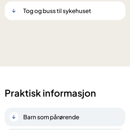
Tog og buss til sykehuset
Praktisk informasjon
Barn som pårørende