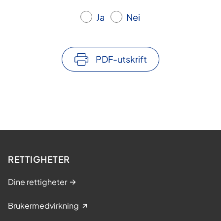
Ja
Nei
PDF-utskrift
RETTIGHETER
Dine rettigheter
Brukermedvirkning