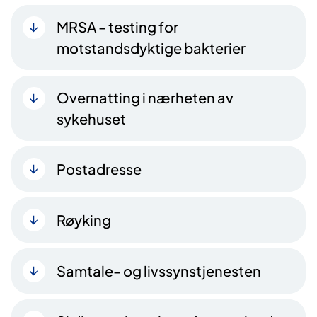
MRSA - testing for
motstandsdyktige bakterier
Overnatting i nærheten av
sykehuset
Postadresse
Røyking
Samtale- og livssynstjenesten