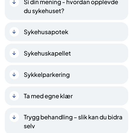
Si din mening - hvordan opplevde
du sykehuset?
Sykehusapotek
Sykehuskapellet
Sykkelparkering
Ta med egne klær
Trygg behandling – slik kan du bidra
selv