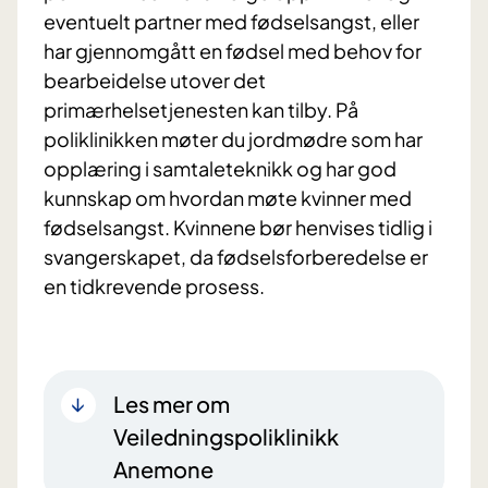
eventuelt partner med fødselsangst, eller
har gjennomgått en fødsel med behov for
bearbeidelse utover det
primærhelsetjenesten kan tilby. På
poliklinikken møter du jordmødre som har
opplæring i samtaleteknikk og har god
kunnskap om hvordan møte kvinner med
fødselsangst. Kvinnene bør henvises tidlig i
svangerskapet, da fødselsforberedelse er
Les mer om
Veiledningspoliklinikk
Anemone