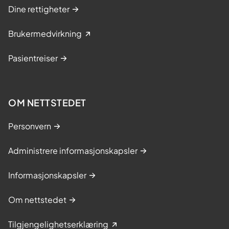
Dine rettigheter
Brukermedvirkning
Pasientreiser
OM NETTSTEDET
Personvern
Administrere informasjonskapsler
Informasjonskapsler
Om nettstedet
Tilgjengelighetserklæring