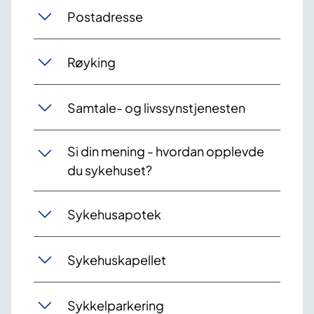
Postadresse
Røyking
Samtale- og livssynstjenesten
Si din mening - hvordan opplevde
du sykehuset?
Sykehusapotek
Sykehuskapellet
Sykkelparkering