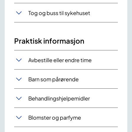
Tog og buss til sykehuset
Praktisk informasjon
Avbestille eller endre time
Barn som pårørende
Behandlingshjelpemidler
Blomster og parfyme