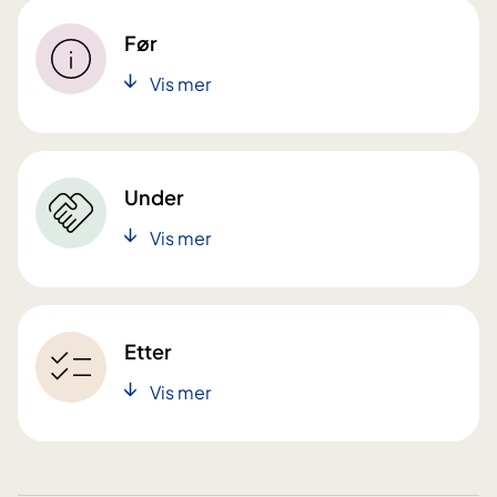
Før
Vis mer
Under
Vis mer
Etter
Vis mer