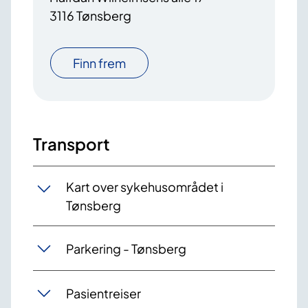
3116 Tønsberg
Finn frem
Transport
Kart over sykehusområdet i
Tønsberg
Parkering - Tønsberg
Pasientreiser