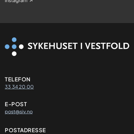
Instagram
Kontaktinformasjon
TELEFON
33 34 20 00
E-POST
post@siv.no
Adresse
POSTADRESSE