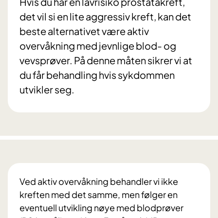
Hvis du har en lavrisiko prostatakreft,
det vil si en lite aggressiv kreft, kan det
beste alternativet være aktiv
overvåkning med jevnlige blod- og
vevsprøver. På denne måten sikrer vi at
du får behandling hvis sykdommen
utvikler seg.
Ved aktiv overvåkning behandler vi ikke
kreften med det samme, men følger en
eventuell utvikling nøye med blodprøver