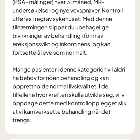
(PSA- målinger) hver 3. måned, MR-
undersøkelser og nye vevsprøver. Kontroll
utføres i regi av sykehuset. Med denne
tilnærmingen slipper du ubehagelige
bivirkninger av behandling i form av
ereksjonssvikt og inkontinens, og kan
fortsette å leve som normalt.
Mange pasienter i denne kategorien vil aldri
ha behov for noen behandling og kan
opprettholde normal livskvalitet. I de
tilfellene hvor kreften skulle utvikle seg, vil vi
oppdage dette med kontrollopplegget slik
at vi kan iverksette behandling når det
trengs.