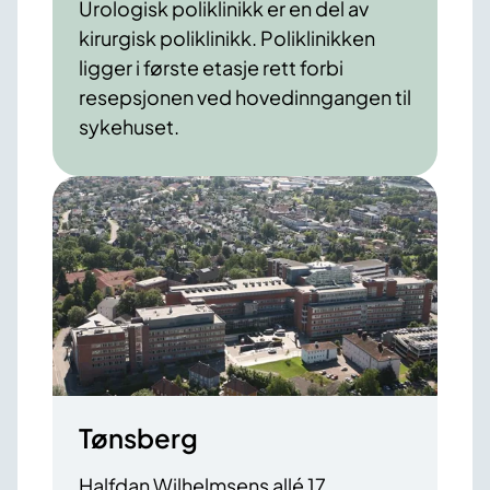
Urologisk poliklinikk er en del av
kirurgisk poliklinikk. Poliklinikken
ligger i første etasje rett forbi
resepsjonen ved hovedinngangen til
sykehuset.
Tønsberg
Halfdan Wilhelmsens allé 17