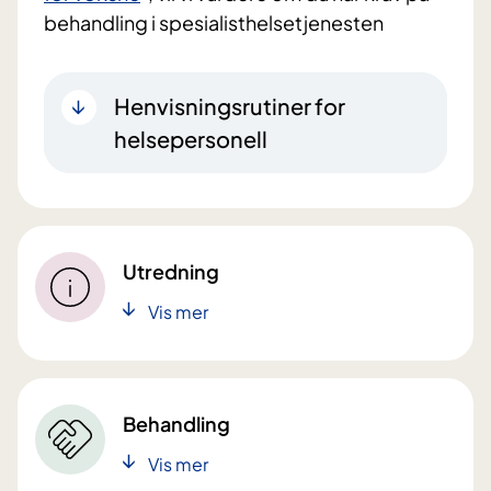
behandling i spesialisthelsetjenesten
Henvisningsrutiner for
helsepersonell
Utredning
Vis mer
Behandling
Vis mer