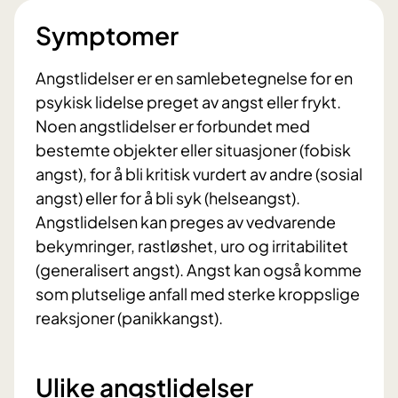
Symptomer
Angstlidelser er en samlebetegnelse for en
psykisk lidelse preget av angst eller frykt.
Noen angstlidelser er forbundet med
bestemte objekter eller situasjoner (fobisk
angst), for å bli kritisk vurdert av andre (sosial
angst) eller for å bli syk (helseangst).
Angstlidelsen kan preges av vedvarende
bekymringer, rastløshet, uro og irritabilitet
(generalisert angst). Angst kan også komme
som plutselige anfall med sterke kroppslige
reaksjoner (panikkangst).
Ulike angstlidelser