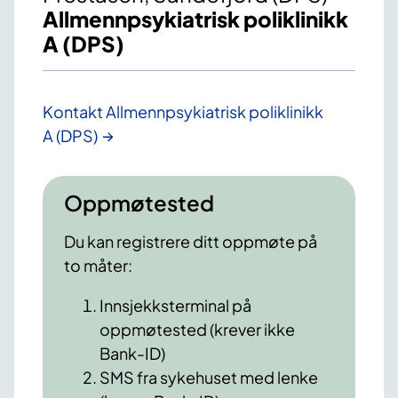
Allmennpsykiatrisk poliklinikk
A (DPS)
Kontakt Allmennpsykiatrisk poliklinikk
A (DPS)
Oppmøtested
Du kan registrere ditt oppmøte på
to måter:
Innsjekksterminal på
oppmøtested (krever ikke
Bank-ID)
SMS fra sykehuset med lenke