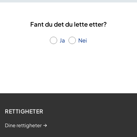
Fant du det du lette etter?
Ja
Nei
RETTIGHETER
Dine rettigheter