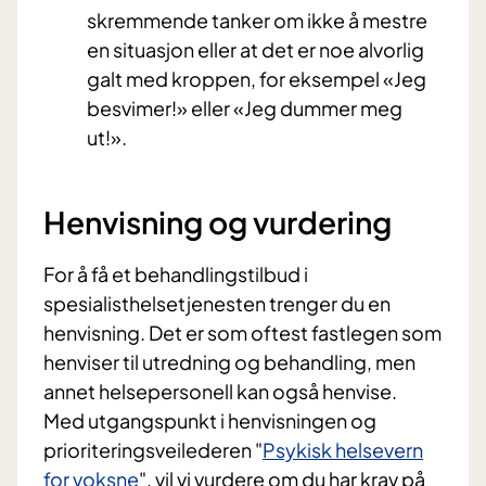
skremmende tanker om ikke å mestre
en situasjon eller at det er noe alvorlig
galt med kroppen, for eksempel «Jeg
besvimer!» eller «Jeg dummer meg
ut!».
Henvisning og vurdering
For å få et behandlingstilbud i
spesialisthelsetjenesten trenger du en
henvisning. Det er som oftest fastlegen som
henviser til utredning og behandling, men
annet helsepersonell kan også henvise.
Med utgangspunkt i henvisningen og
prioriteringsveilederen "
Psykisk helsevern
for voksne
", vil vi vurdere om du har krav på