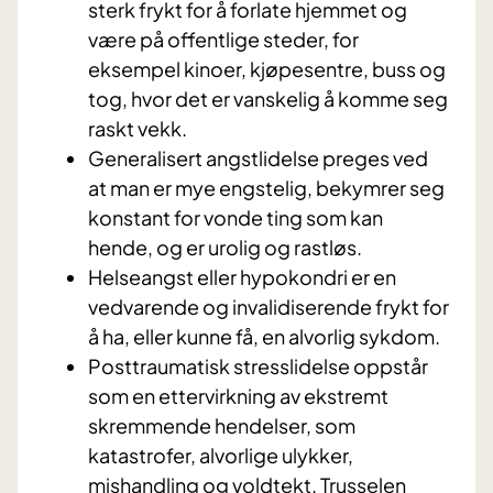
sterk frykt for å forlate hjemmet og
være på offentlige steder, for
eksempel kinoer, kjøpesentre, buss og
tog, hvor det er vanskelig å komme seg
raskt vekk.
Generalisert angstlidelse preges ved
at man er mye engstelig, bekymrer seg
konstant for vonde ting som kan
hende, og er urolig og rastløs.
Helseangst eller hypokondri er en
vedvarende og invalidiserende frykt for
å ha, eller kunne få, en alvorlig sykdom.
Posttraumatisk stresslidelse oppstår
som en ettervirkning av ekstremt
skremmende hendelser, som
katastrofer, alvorlige ulykker,
mishandling og voldtekt. Trusselen