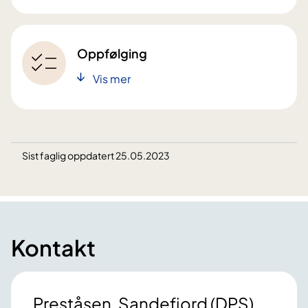
Oppfølging
Vis mer
Sist faglig oppdatert 25.05.2023
Kontakt
Preståsen, Sandefjord (DPS)