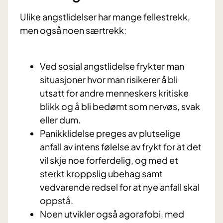
Ulike angstlidelser har mange fellestrekk,
men også noen særtrekk:
Ved sosial angstlidelse frykter man
situasjoner hvor man risikerer å bli
utsatt for andre menneskers kritiske
blikk og å bli bedømt som nervøs, svak
eller dum.
Panikklidelse preges av plutselige
anfall av intens følelse av frykt for at det
vil skje noe forferdelig, og med et
sterkt kroppslig ubehag samt
vedvarende redsel for at nye anfall skal
oppstå.
Noen utvikler også agorafobi, med