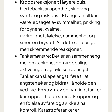
Kroppsreaksjoner: Høyere puls,
hjertebank, anspenthet, skjelving,
svette og rask pust. Et angstanfall kan
være ledsaget av svimmelhet, prikking
for øynene, kvalme,
uvirkelighetsfølelse, nummenhet og
smerter i brystet. Alt dette er ufarlige,
men skremmende reaksjoner.
Tankemønstre: Det er en sammenheng
mellom tankene, den kroppslige
aktiveringen og følelsen av angst.
Tanker kan skape angst, føre til at
angsten øker og bidra til å holde den
ved like. En strøm av bekymringstanker
kan opprettholde stress i kroppen og
en følelse av fare og av ikke å ha
kontroll. Katastrofetanker er