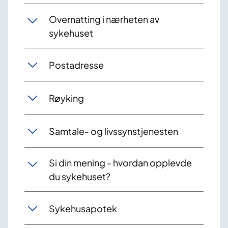
Overnatting i nærheten av
sykehuset
Postadresse
Røyking
Samtale- og livssynstjenesten
Si din mening - hvordan opplevde
du sykehuset?
Sykehusapotek