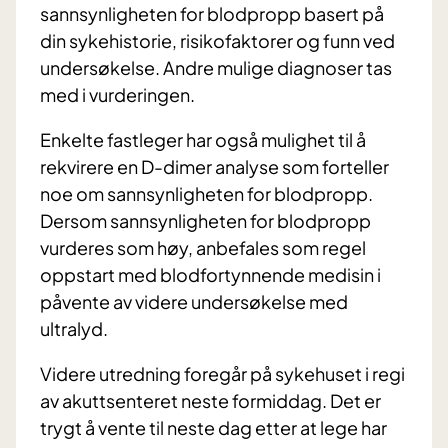
sannsynligheten for blodpropp basert på
din sykehistorie, risikofaktorer og funn ved
undersøkelse. Andre mulige diagnoser tas
med i vurderingen.
Enkelte fastleger har også mulighet til å
rekvirere en D-dimer analyse som forteller
noe om sannsynligheten for blodpropp.
Dersom sannsynligheten for blodpropp
vurderes som høy, anbefales som regel
oppstart med blodfortynnende medisin i
påvente av videre undersøkelse med
ultralyd.
Videre utredning foregår på sykehuset i regi
av akuttsenteret neste formiddag. Det er
trygt å vente til neste dag etter at lege har