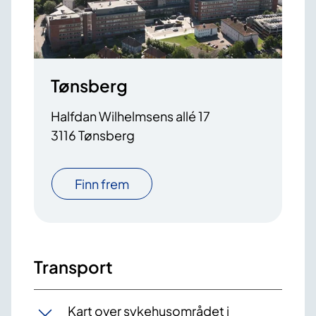
Tønsberg
Halfdan Wilhelmsens allé 17
3116 Tønsberg
Finn frem
Transport
Kart over sykehusområdet i