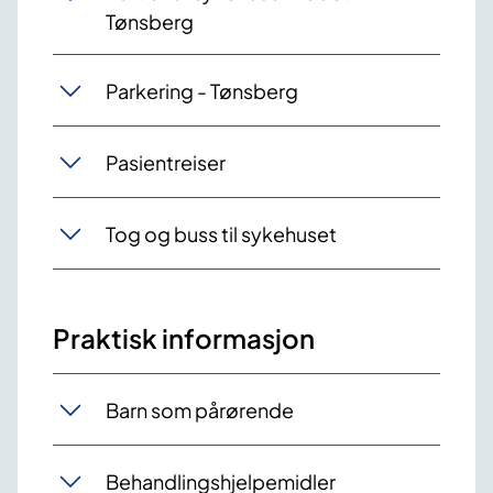
Tønsberg
Parkering - Tønsberg
Pasientreiser
Tog og buss til sykehuset
Praktisk informasjon
Barn som pårørende
Behandlingshjelpemidler