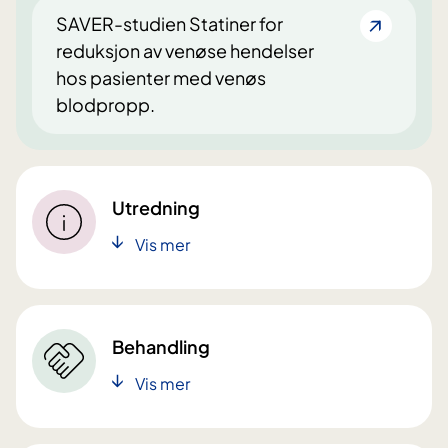
SAVER-studien Statiner for
reduksjon av venøse hendelser
hos pasienter med venøs
blodpropp.
Utredning
Vis mer
Behandling
Vis mer