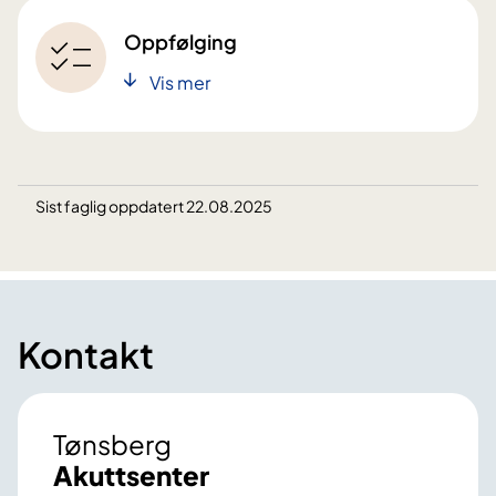
Oppfølging
Vis mer
Sist faglig oppdatert 22.08.2025
Kontakt
Tønsberg
Akuttsenter