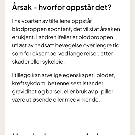
Årsak - hvorfor oppstår det?
I halvparten av tilfellene oppstår
blodproppen spontant, det vil si at årsaken
er ukjent. I andre tilfeller er blodproppen
utløst av nedsatt bevegelse over lengre tid
som for eksempel ved lange reiser, etter
skader eller sykeleie.
I tillegg kan arvelige egenskaper i blodet,
kreftsykdom, betennelsestilstander,
graviditet og barsel, eller bruk av p-piller
være utløsende eller medvirkende.