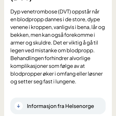
Dyp venetrombose (DVT) oppstår når
en blodpropp dannes i de store, dype
venene i kroppen, vanligvis i bena, lår og
bekken, men kan også forekomme i
armer og skuldre. Det er viktig å gå til
legen ved mistanke om blodpropp.
Behandlingen forhindrer alvorlige
komplikasjoner som følge av at
blodpropper øker i omfang eller løsner
og setter seg fast i lungene.
Informasjon fra Helsenorge