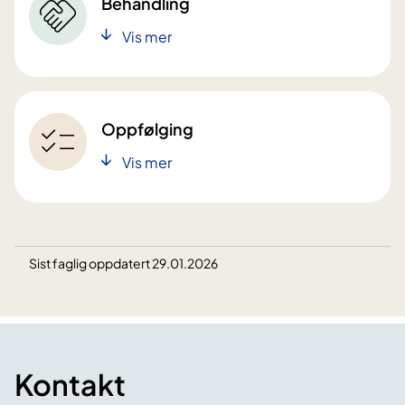
Behandling
Vis mer
Oppfølging
Vis mer
Sist faglig oppdatert 29.01.2026
Kontakt