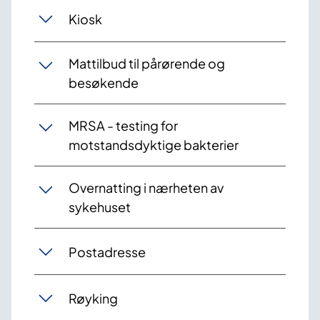
Kiosk
Mattilbud til pårørende og
besøkende
MRSA - testing for
motstandsdyktige bakterier
Overnatting i nærheten av
sykehuset
Postadresse
Røyking