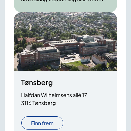
Tønsberg
Halfdan Wilhelmsens allé 17
3116 Tønsberg
Finn frem