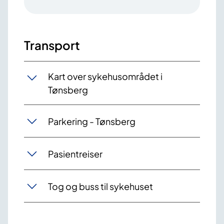
Transport
Kart over sykehusområdet i
Tønsberg
Parkering - Tønsberg
Pasientreiser
Tog og buss til sykehuset