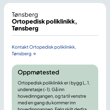
Tønsberg
Ortopedisk poliklinikk,
Tønsberg
Kontakt Ortopedisk poliklinikk,
Tønsberg
Oppmøtested
Ortopedisk poliklinikk er i bygg L, 1.
underetasje (-1). Gå inn
hovedinngangen, og ta til venstre
med en gang du kommer inn
hovedinngangen. Følg skilt derfra.