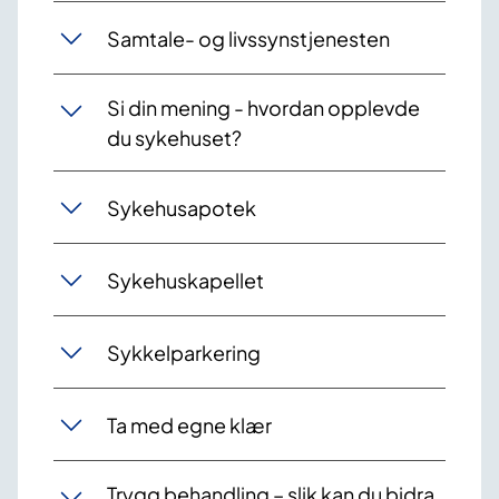
Samtale- og livssynstjenesten
Si din mening - hvordan opplevde
du sykehuset?
Sykehusapotek
Sykehuskapellet
Sykkelparkering
Ta med egne klær
Trygg behandling – slik kan du bidra