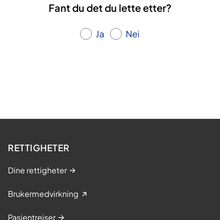
Fant du det du lette etter?
Ja
Nei
RETTIGHETER
Dine rettigheter
Brukermedvirkning
Pasientreiser