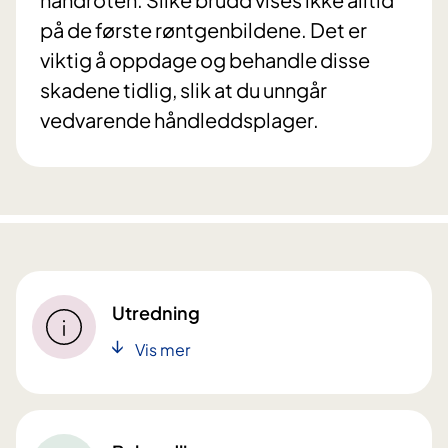
på de første røntgenbildene. Det er
viktig å oppdage og behandle disse
skadene tidlig, slik at du unngår
vedvarende håndleddsplager.
Utredning
Vis mer