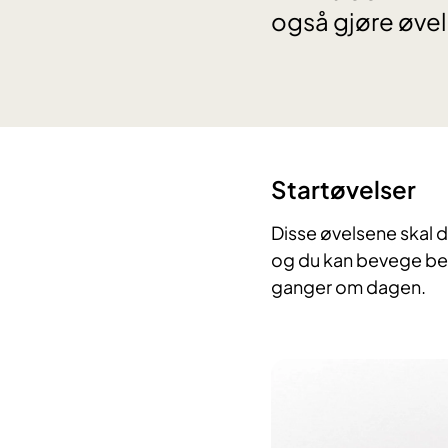
også gjøre øvel
Startøvelser
Disse øvelsene skal d
og du kan bevege bena
ganger om dagen.