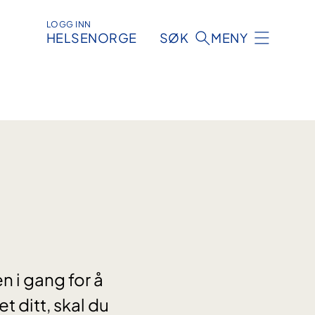
LOGG INN
HELSENORGE
SØK
MENY
n i gang for å
 ditt, skal du