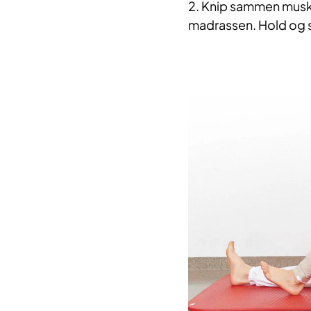
2. Knip sammen muskl
madrassen. Hold og s