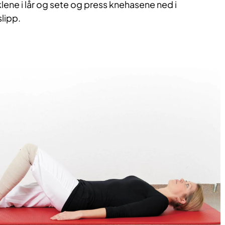
ene i lår og sete og press knehasene ned i
lipp.