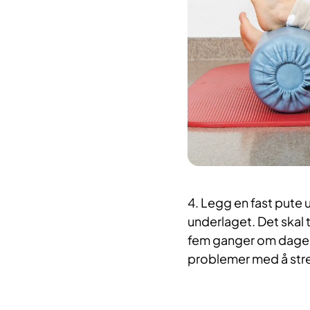
4. Legg en fast pute
underlaget. Det skal tø
fem ganger om dagen.
problemer med å stre