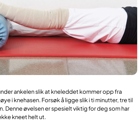
 under ankelen slik at kneleddet kommer opp fra
ye i knehasen. Forsøk å ligge slik i ti minutter, tre til
 Denne øvelsen er spesielt viktig for deg som har
kke kneet helt ut.