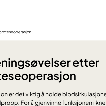
eproteseoperasjon
ningsøvelser etter
teseoperasjon
on er det viktig å holde blodsirkulasjone
ropp. For å gjenvinne funksjonen i kneet