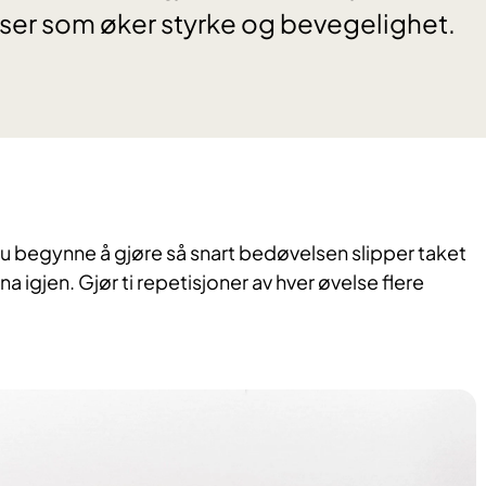
ser som øker styrke og bevegelighet.
u begynne å gjøre så snart bedøvelsen slipper taket
 igjen. Gjør ti repetisjoner av hver øvelse flere