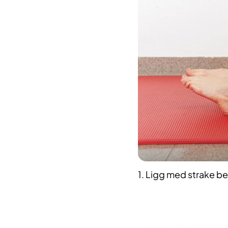
1. Ligg med strake b