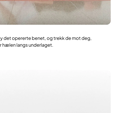
øy det opererte benet, og trekk de mot deg,
r hælen langs underlaget.