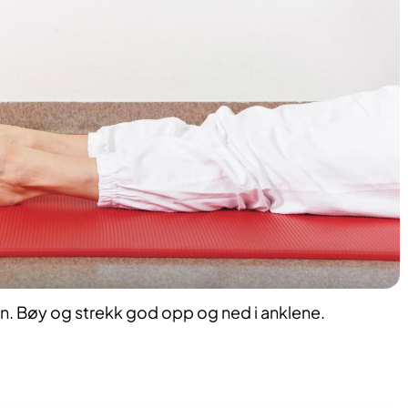
en. Bøy og strekk god opp og ned i anklene.