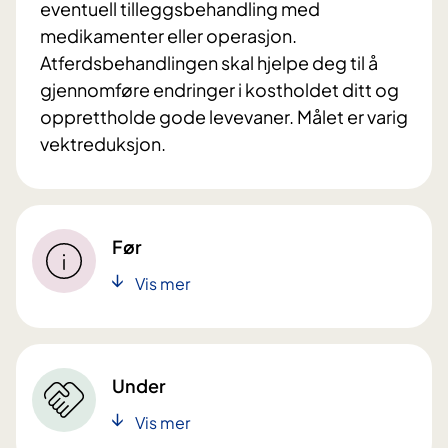
eventuell tilleggsbehandling med
medikamenter eller operasjon.
Atferdsbehandlingen skal hjelpe deg til å
gjennomføre endringer i kostholdet ditt og
opprettholde gode levevaner. Målet er varig
vektreduksjon.
Før
Vis mer
Under
Vis mer