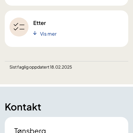
Etter
Vis mer
Sist faglig oppdatert 18.02.2025
Kontakt
Tønsberg