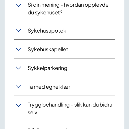
Si din mening - hvordan opplevde
du sykehuset?
Sykehusapotek
Sykehuskapellet
Sykkelparkering
Ta med egne klær
Trygg behandling – slik kan du bidra
selv