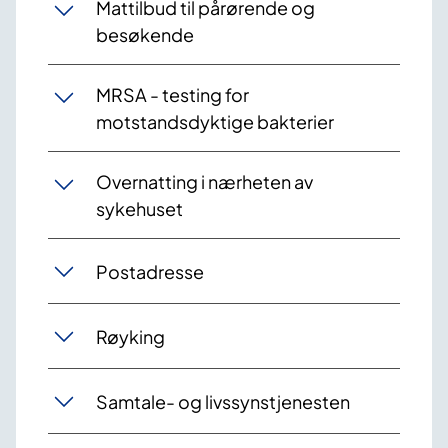
Mattilbud til pårørende og
besøkende
MRSA - testing for
motstandsdyktige bakterier
Overnatting i nærheten av
sykehuset
Postadresse
Røyking
Samtale- og livssynstjenesten