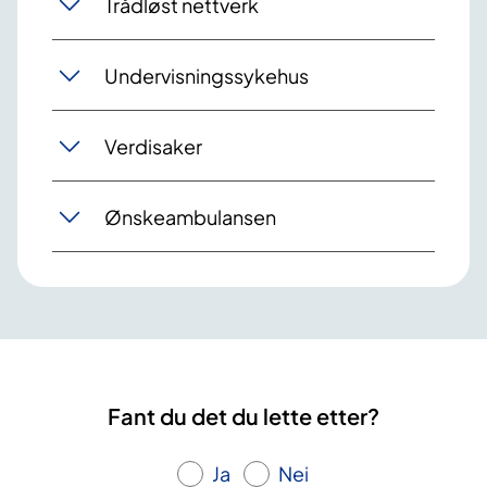
Trådløst nettverk
Undervisningssykehus
Verdisaker
Ønskeambulansen
Fant du det du lette etter?
Ja
Nei