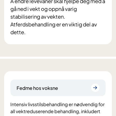
Å endre levevaner skal hjelpe deg med å
gå ned i vekt og oppnå varig
stabilisering av vekten.
Atferdsbehandling er en viktig del av
dette.
Fedme hos voksne
Intensiv livsstilsbehandling er nødvendig for
all vektreduserende behandling, inkludert