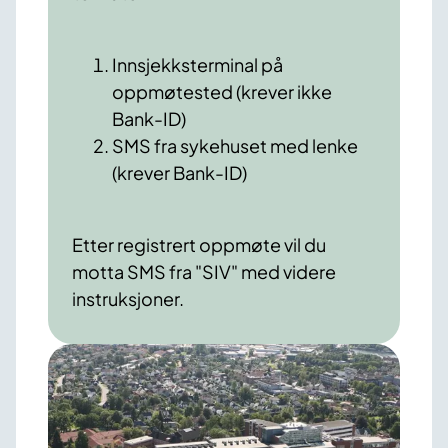
Innsjekksterminal på
oppmøtested (krever ikke
Bank-ID)
SMS fra sykehuset med lenke
(krever Bank-ID)
Etter registrert oppmøte vil du
motta SMS fra "SIV" med videre
instruksjoner.