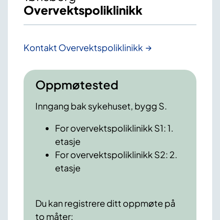
Overvektspoliklinikk
Kontakt Overvektspoliklinikk
Oppmøtested
Inngang bak sykehuset, bygg S.
For overvektspoliklinikk S1: 1.
etasje
For overvektspoliklinikk S2: 2.
etasje
Du kan registrere ditt oppmøte på
to måter: