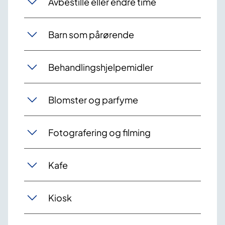
Avbestille eller endre time
Barn som pårørende
Behandlingshjelpemidler
Blomster og parfyme
Fotografering og filming
Kafe
Kiosk