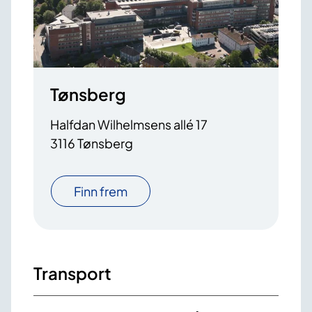
Tønsberg
Halfdan Wilhelmsens allé 17
3116 Tønsberg
Finn frem
Transport