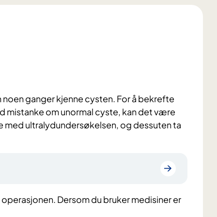
noen ganger kjenne cysten. For å bekrefte
 Ved mistanke om unormal cyste, kan det være
lse med ultralydundersøkelsen, og dessuten ta
m operasjonen. Dersom du bruker medisiner er