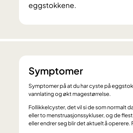
eggstokkene.
Symptomer
Symptomer på at du har cyste på eggstok
vannlating og økt magestørrelse.
Follikkelcyster, det vil si de som normal
eller to menstruasjonssykluser, og de flest
eller endrer seg blir det aktuelt å operere