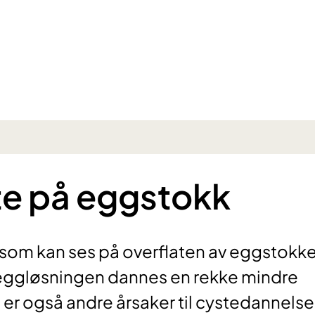
te på eggstokk
 som kan ses på overflaten av eggstokken
eggløsningen dannes en rekke mindre
t er også andre årsaker til cystedannelse 