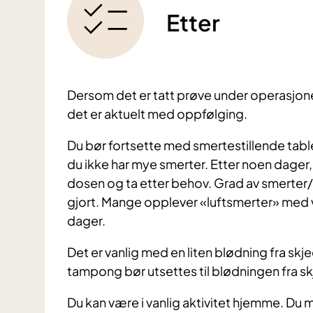
Etter
Dersom det er tatt prøve under operasjonen 
det er aktuelt med oppfølging.
Du bør fortsette med smertestillende tabl
du ikke har mye smerter. Etter noen dager,
dosen og ta etter behov. Grad av smerter
gjort. Mange opplever «luftsmerter» med v
dager.
Det er vanlig med en liten blødning fra skj
tampong bør utsettes til blødningen fra s
Du kan være i vanlig aktivitet hjemme. Du