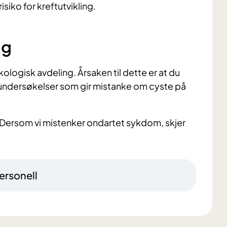
isiko for kreftutvikling.
ng
ologisk avdeling. Årsaken til dette er at du
t undersøkelser som gir mistanke om cyste på
 Dersom vi mistenker ondartet sykdom, skjer
ersonell