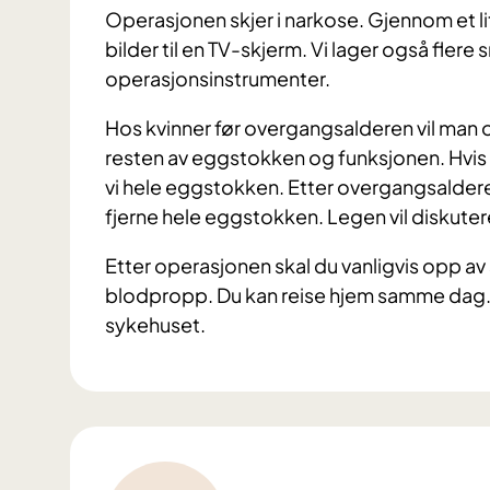
Operasjonen skjer i narkose. Gjennom et lite
bilder til en TV-skjerm. Vi lager også flere 
operasjonsinstrumenter.
Hos kvinner før overgangsalderen vil man 
resten av eggstokken og funksjonen. Hvis d
vi hele eggstokken. Etter overgangsalder
fjerne hele eggstokken. Legen vil diskute
Etter operasjonen skal du vanligvis opp av 
blodpropp. Du kan reise hjem samme dag. V
sykehuset.