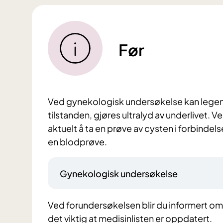
Før
Ved gynekologisk undersøkelse kan legen 
tilstanden, gjøres ultralyd av underlivet.
aktuelt å ta en prøve av cysten i forbinde
en blodprøve.
Gynekologisk undersøkelse
Ved forundersøkelsen blir du informert o
det viktig at medisinlisten er oppdatert.