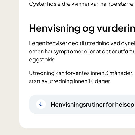
Cyster hos eldre kvinner kan ha noe større r
Henvisning og vurderi
Legen henviser deg til utredning ved gynek
enten har symptomer eller at det er utfør
eggstokk.
Utredning kan forventes innen 3 måneder.
start av utredning innen 14 dager.
Henvisningsrutiner for helsep