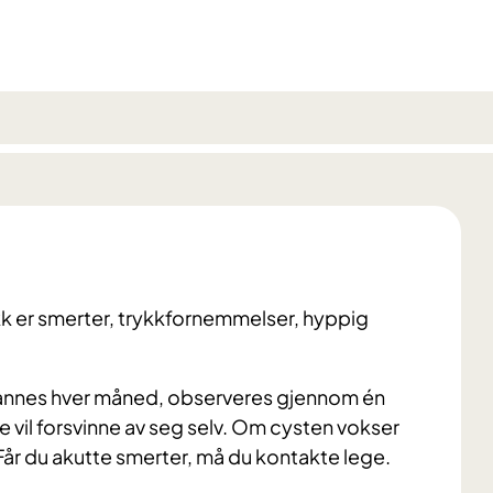
k er smerter, trykkfornemmelser, hyppig
t dannes hver måned, observeres gjennom én
e vil forsvinne av seg selv. Om cysten vokser
. Får du akutte smerter, må du kontakte lege.