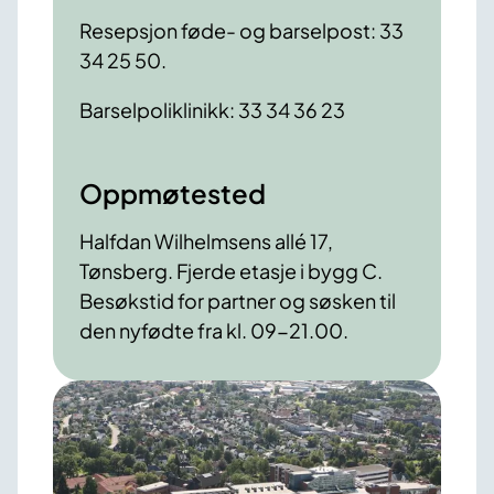
Resepsjon føde- og barselpost: 33
34 25 50.
Barselpoliklinikk: 33 34 36 23
Oppmøtested
Halfdan Wilhelmsens allé 17,
Tønsberg. Fjerde etasje i bygg C.
Besøkstid for partner og søsken til
den nyfødte fra kl. 09-21.00.