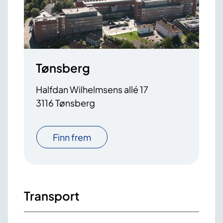
Tønsberg
Halfdan Wilhelmsens allé 17
3116 Tønsberg
Finn frem
Transport