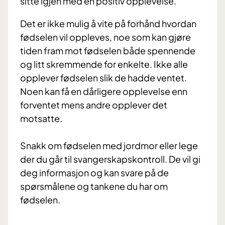
sitte igjen med en positiv opplevelse.
Det er ikke mulig å vite på forhånd hvordan
fødselen vil oppleves, noe som kan gjøre
tiden fram mot fødselen både spennende
og litt skremmende for enkelte. Ikke alle
opplever fødselen slik de hadde ventet.
Noen kan få en dårligere opplevelse enn
forventet mens andre opplever det
motsatte.
Snakk om fødselen med jordmor eller lege
der du går til svangerskapskontroll. De vil gi
deg informasjon og kan svare på de
spørsmålene og tankene du har om
fødselen.