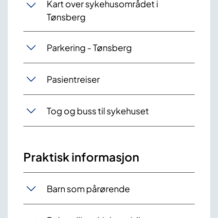
Kart over sykehusområdet i
Tønsberg
Parkering - Tønsberg
Pasientreiser
Tog og buss til sykehuset
Praktisk informasjon
Barn som pårørende