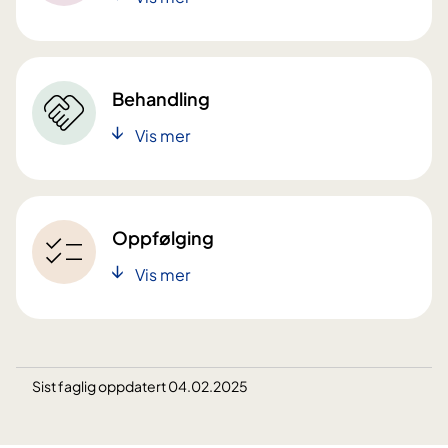
Behandling
Vis mer
Oppfølging
Vis mer
Sist faglig oppdatert 04.02.2025