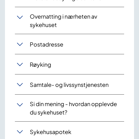
Overnatting i nærheten av
sykehuset
Postadresse
Røyking
Samtale- og livssynstjenesten
Si din mening - hvordan opplevde
du sykehuset?
Sykehusapotek