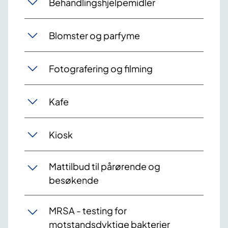
Behandlingshjelpemidler
Blomster og parfyme
Fotografering og filming
Kafe
Kiosk
Mattilbud til pårørende og
besøkende
MRSA - testing for
motstandsdyktige bakterier