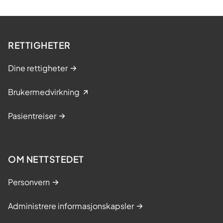
RETTIGHETER
Dine rettigheter
Brukermedvirkning
Pasientreiser
OM NETTSTEDET
Personvern
Administrere informasjonskapsler