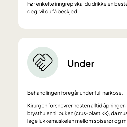
Før enkelte inngrep skal du drikke en be
deg, vil du få beskjed.
Under
Behandlingen foregår under full narkose.
Kirurgen forsnevrer nesten alltid åpninge
brysthulen til buken (crus-plastikk), da 
lage lukkemuskelen mellom spiserør og 