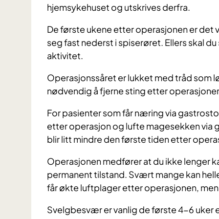
hjemsykehuset og utskrives derfra.
De første ukene etter operasjonen er det vi
seg fast nederst i spiserøret. Ellers skal 
aktivitet.
Operasjonssåret er lukket med tråd som løs
nødvendig å fjerne sting etter operasjone
For pasienter som får næring via gastrosto
etter operasjon og lufte magesekken via
blir litt mindre den første tiden etter oper
Operasjonen medfører at du ikke lenger k
permanent tilstand. Svært mange kan helle
får økte luftplager etter operasjonen, me
Svelgbesvær er vanlig de første 4-6 uker e