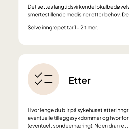
Det settes langtidsvirkende lokalbedøvels
smertestillende medisiner etter behov. De 
Selve inngrepet tar 1- 2 timer.
Etter
Hvor lenge du blir på sykehuset etter inngre
eventuelle tilleggssykdommer og hvor fort 
(eventuelt sondeernæring). Noen drar rett h