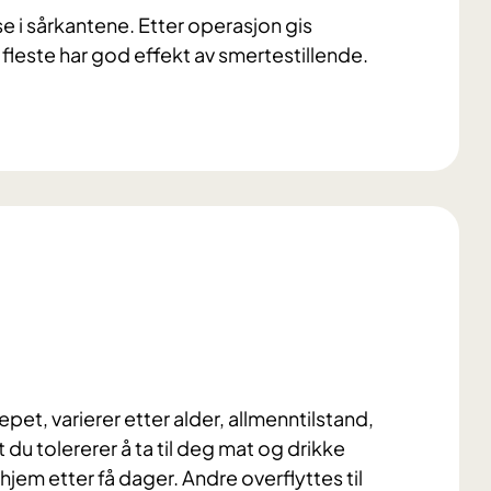
e i sårkantene. Etter operasjon gis
fleste har god effekt av smertestillende.
pet, varierer etter alder, allmenntilstand,
du tolererer å ta til deg mat og drikke
jem etter få dager. Andre overflyttes til