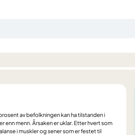
prosent av befolkningen kan ha tilstanden i
er enn menn. Årsaken er uklar. Etter hvert som
alanse i muskler og sener som er festet til