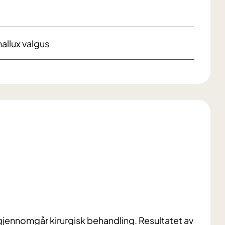
allux valgus
gjennomgår kirurgisk behandling. Resultatet av