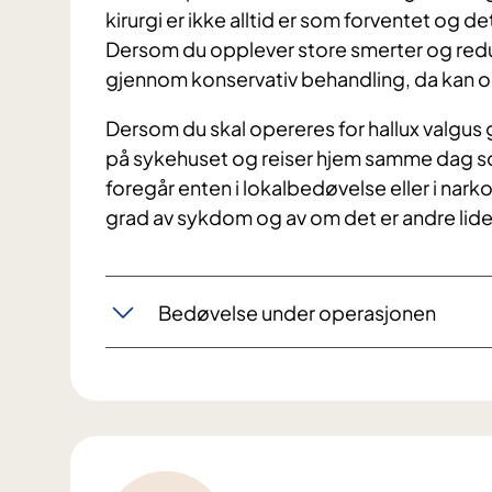
kirurgi er ikke alltid er som forventet og
Dersom du opplever store smerter og reduse
gjennom konservativ behandling, da kan o
Dersom du skal opereres for hallux valgus 
på sykehuset og reiser hjem samme dag so
foregår enten i lokalbedøvelse eller i nark
grad av sykdom og av om det er andre lide
Bedøvelse under operasjonen