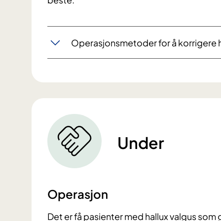
Operasjonsmetoder for å korrigere h
Under
Operasjon
Det er få pasienter med hallux valgus som 