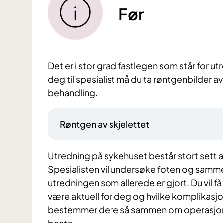
Før
Det er i stor grad fastlegen som står for ut
deg til spesialist må du ta røntgenbilder av
behandling.
Røntgen av skjelettet
Utredning på sykehuset består stort sett 
Spesialisten vil undersøke foten og sa
utredningen som allerede er gjort. Du vil
være aktuell for deg og hvilke komplikas
bestemmer dere så sammen om operasjon el
beste.