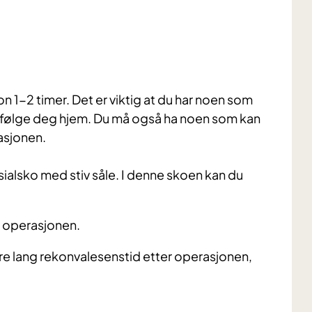
on 1-2 timer. Det er viktig at du har noen som
 følge deg hjem. Du må også ha noen som kan
asjonen.
esialsko med stiv såle. I denne skoen kan du
er operasjonen.
være lang rekonvalesenstid etter operasjonen,