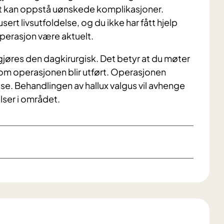
 det kan oppstå uønskede komplikasjoner.
rt livsutfoldelse, og du ikke har fått hjelp
perasjon være aktuelt.
gjøres den dagkirurgisk. Det betyr at du møter
m operasjonen blir utført. Operasjonen
ose. Behandlingen av hallux valgus vil avhenge
lser i området.