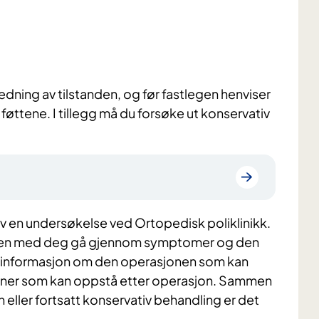
redning av tilstanden, og før fastlegen henviser
 føttene. I tillegg må du forsøke ut konservativ
av en undersøkelse ved Ortopedisk poliklinikk.
mmen med deg gå gjennom symptomer og den
 få informasjon om den operasjonen som kan
joner som kan oppstå etter operasjon. Sammen
ler fortsatt konservativ behandling er det