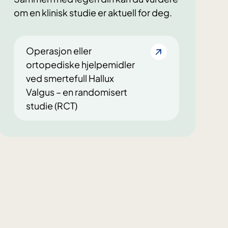
om en klinisk studie er aktuell for deg.
Operasjon eller
ortopediske hjelpemidler
ved smertefull Hallux
Valgus – en randomisert
studie (RCT)