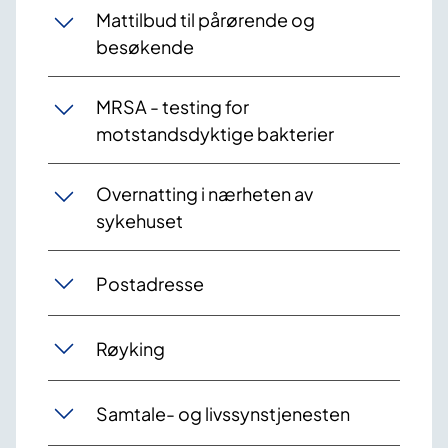
Mattilbud til pårørende og
besøkende
MRSA - testing for
motstandsdyktige bakterier
Overnatting i nærheten av
sykehuset
Postadresse
Røyking
Samtale- og livssynstjenesten