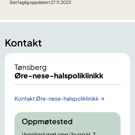
Sist faglig oppdatert 27.11.2023
Kontakt
Tønsberg
Øre-nese-halspoliklinikk
Kontakt Øre-nese-halspoliklinikk
Oppmøtested
Vennligst møt opp i bygg H, 3.