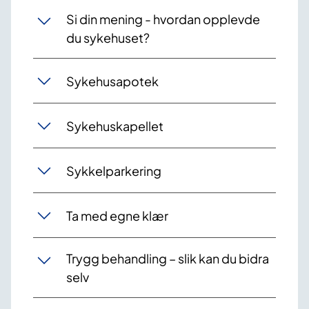
Si din mening - hvordan opplevde
du sykehuset?
Sykehusapotek
Sykehuskapellet
Sykkelparkering
Ta med egne klær
Trygg behandling – slik kan du bidra
selv