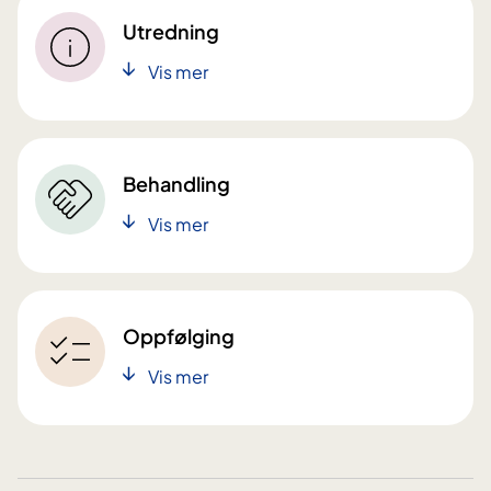
Utredning
Vis mer
Behandling
Vis mer
Oppfølging
Vis mer