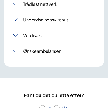
Trådløst nettverk
Undervisningssykehus
Verdisaker
Ønskeambulansen
Fant du det du lette etter?
Ja
Nei