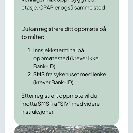
etasje. CPAP er også samme sted.
Du kan registrere ditt oppmøte på
to måter:
Innsjekksterminal på
oppmøtested (krever ikke
Bank-ID)
SMS fra sykehuset med lenke
(krever Bank-ID)
Etter registrert oppmøte vil du
motta SMS fra "SIV" med videre
instruksjoner.