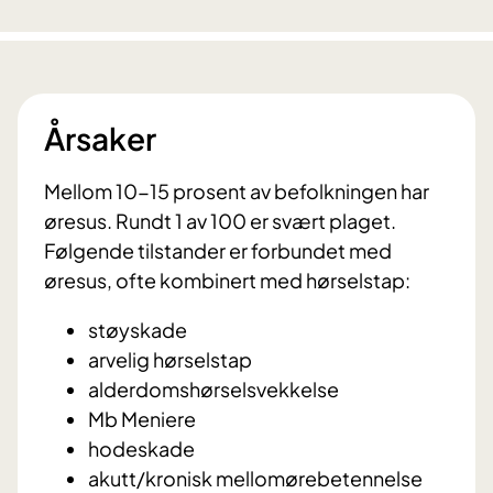
Årsaker
Mellom 10-15 prosent av befolkningen har
øresus. Rundt 1 av 100 er svært plaget.
Følgende tilstander er forbundet med
øresus, ofte kombinert med hørselstap:
støyskade
arvelig hørselstap
alderdomshørselsvekkelse
Mb Meniere
hodeskade
akutt/kronisk mellomørebetennelse