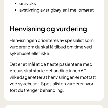
ørevoks
avstivning av stigbøylen i mellomøret
Henvisning og vurdering
Henvisningen prioriteres av spesialist som
vurderer om du skal få tilbud om time ved
sykehuset eller ikke.
Det er et mål at de fleste pasientene med
øresus skal starte behandling innen 60
virkedager etter at henvisningen er mottatt
ved sykehuset. Spesialisten vurderer hvor
fort du trenger behandling.