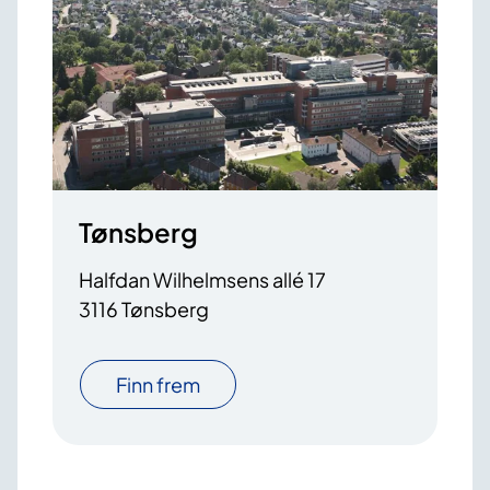
Tønsberg
Halfdan Wilhelmsens allé 17
3116 Tønsberg
Finn frem