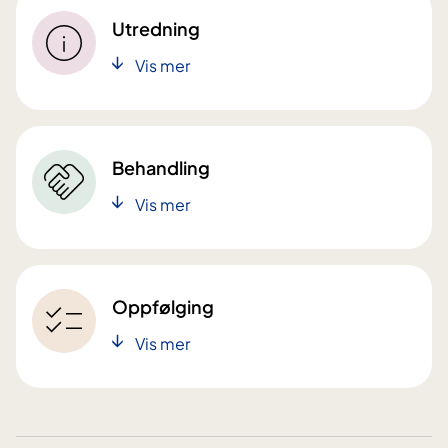
Utredning
Vis mer
Behandling
Vis mer
Oppfølging
Vis mer