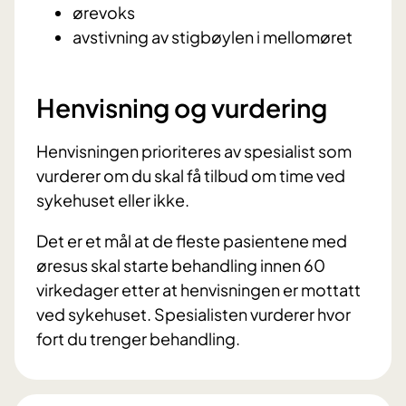
ørevoks
avstivning av stigbøylen i mellomøret
Henvisning og vurdering
Henvisningen prioriteres av spesialist som
vurderer om du skal få tilbud om time ved
sykehuset eller ikke.
Det er et mål at de fleste pasientene med
øresus skal starte behandling innen 60
virkedager etter at henvisningen er mottatt
ved sykehuset. Spesialisten vurderer hvor
fort du trenger behandling.