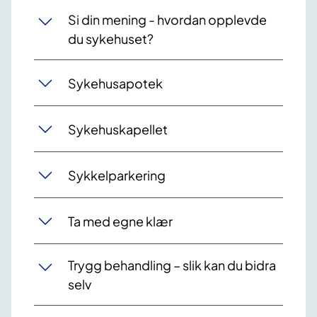
Si din mening - hvordan opplevde
du sykehuset?
Sykehusapotek
Sykehuskapellet
Sykkelparkering
Ta med egne klær
Trygg behandling – slik kan du bidra
selv