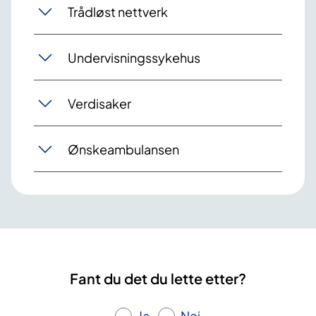
Trådløst nettverk
Undervisningssykehus
Verdisaker
Ønskeambulansen
Fant du det du lette etter?
Ja
Nei