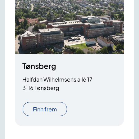
Tønsberg
Halfdan Wilhelmsens allé 17
3116 Tønsberg
Finn frem