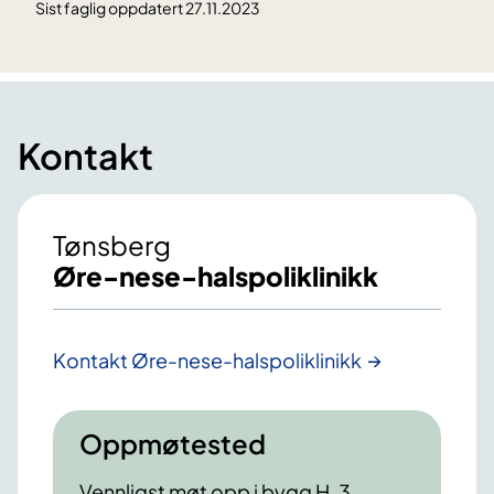
Sist faglig oppdatert 27.11.2023
Kontakt
Tønsberg
Øre-nese-halspoliklinikk
Kontakt Øre-nese-halspoliklinikk
Oppmøtested
Vennligst møt opp i bygg H, 3.