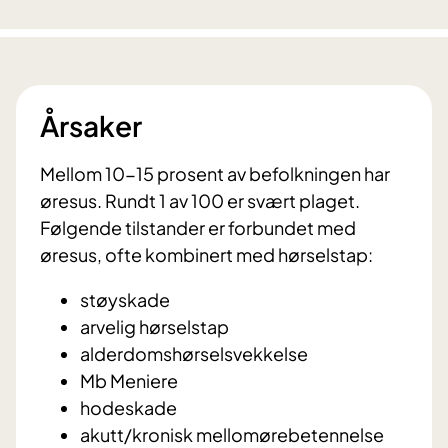
Årsaker
Mellom 10-15 prosent av befolkningen har
øresus. Rundt 1 av 100 er svært plaget.
Følgende tilstander er forbundet med
øresus, ofte kombinert med hørselstap:
støyskade
arvelig hørselstap
alderdomshørselsvekkelse
Mb Meniere
hodeskade
akutt/kronisk mellomørebetennelse