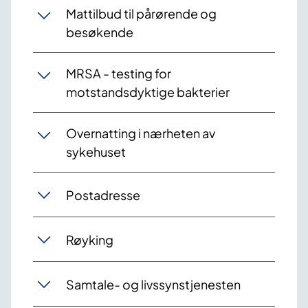
Mattilbud til pårørende og
besøkende
MRSA - testing for
motstandsdyktige bakterier
Overnatting i nærheten av
sykehuset
Postadresse
Røyking
Samtale- og livssynstjenesten