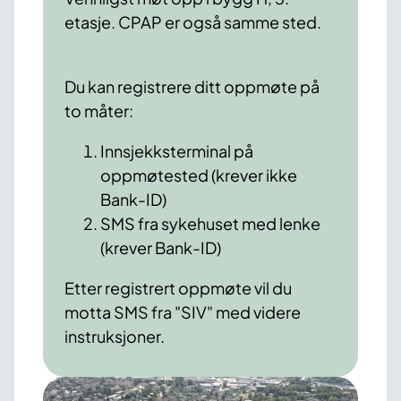
etasje. CPAP er også samme sted.
Du kan registrere ditt oppmøte på
to måter:
Innsjekksterminal på
oppmøtested (krever ikke
Bank-ID)
SMS fra sykehuset med lenke
(krever Bank-ID)
Etter registrert oppmøte vil du
motta SMS fra "SIV" med videre
instruksjoner.