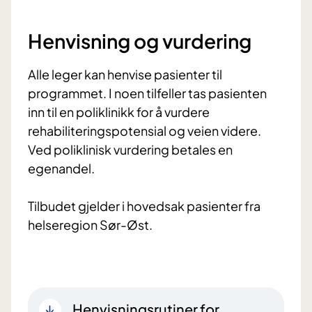
Henvisning og vurdering
Alle leger kan henvise pasienter til
programmet. I noen tilfeller tas pasienten
inn til en poliklinikk for å vurdere
rehabiliteringspotensial og veien videre.
Ved poliklinisk vurdering betales en
egenandel.
Tilbudet gjelder i hovedsak pasienter fra
helseregion Sør-Øst.
Henvisningsrutiner for