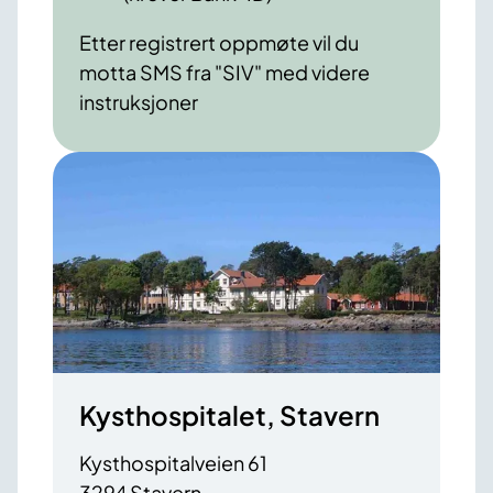
Etter registrert oppmøte vil du
motta SMS fra "SIV" med videre
instruksjoner
Kysthospitalet, Stavern
Kysthospitalveien 61
3294 Stavern