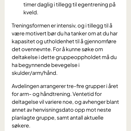
timer daglig i tillegg til egentrening på
kveld.
Treningsformen er intensiv, og i tillegg til å
være motivert bør du ha tanker om at du har
kapasitet og utholdenhet til å gjennomføre
det ovennevnte. For å kunne søke om
deltakelse i dette gruppeoppholdet må du
ha begynnende bevegelse i
skulder/arm/hånd.
Avdelingen arrangerer tre-fire grupper i året
for arm- og håndtrening. Ventetid for
deltagelse vil variere noe, og avhenger blant
annet av henvisningsdato opp mot neste
planlagte gruppe, samt antall aktuelle
søkere.