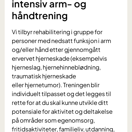
intensiv arm- og
håndtrening
Vi tilbyr rehabilitering i gruppe for
personer med nedsatt funksjon i arm
og/eller hånd etter gjennomgått
ervervet hjerneskade (eksempelvis
hjerneslag, hjernehinneblødning,
traumatisk hjerneskade
eller hjernetumor). Treningen blir
individuelt tilpasset og det legges til
rette for at du skal kunne utvikle ditt
potensiale for aktivitet og deltakelse
på områder som egenomsorg,
fritidsaktiviteter, familieliv, utdanning,