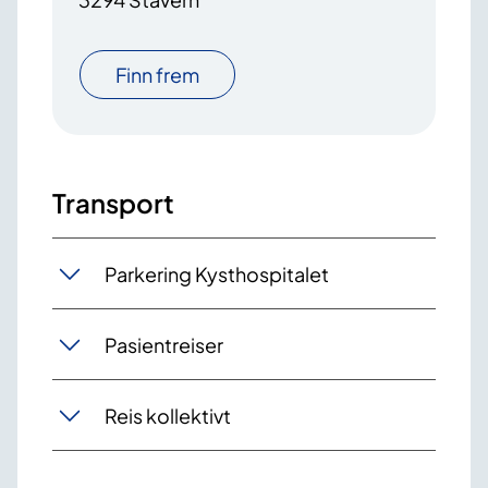
Finn frem
Transport
Parkering Kysthospitalet
Pasientreiser
Reis kollektivt