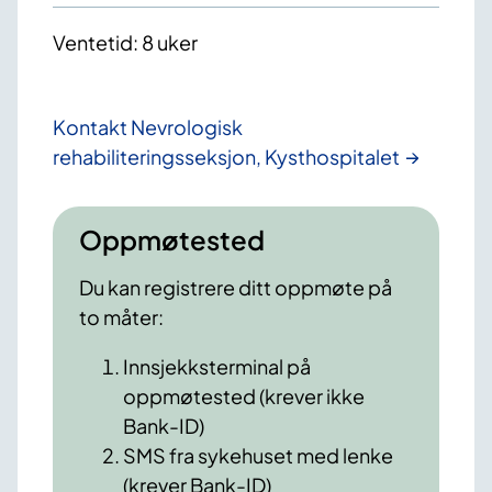
Ventetid: 8 uker
Kontakt Nevrologisk
rehabiliteringsseksjon, Kysthospitalet
Oppmøtested
Du kan registrere ditt oppmøte på
to måter:
Innsjekksterminal på
oppmøtested (krever ikke
Bank-ID)
SMS fra sykehuset med lenke
(krever Bank-ID)