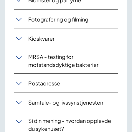
Blomster og parfyme
Fotografering og filming
Kioskvarer
MRSA - testing for
motstandsdyktige bakterier
Postadresse
Samtale- og livssynstjenesten
Si din mening - hvordan opplevde
du sykehuset?