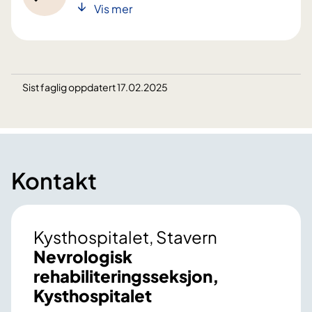
Vis mer
Sist faglig oppdatert 17.02.2025
Kontakt
Kysthospitalet, Stavern
Nevrologisk
rehabiliteringsseksjon,
Kysthospitalet