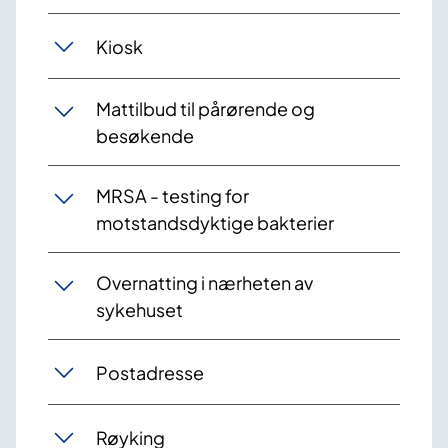
Kiosk
Mattilbud til pårørende og
besøkende
MRSA - testing for
motstandsdyktige bakterier
Overnatting i nærheten av
sykehuset
Postadresse
Røyking