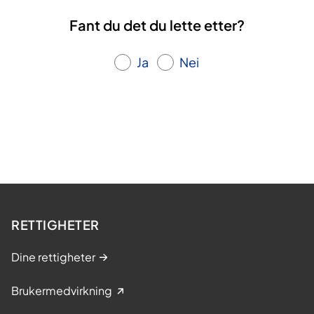
Fant du det du lette etter?
Ja
Nei
RETTIGHETER
Dine rettigheter
Brukermedvirkning