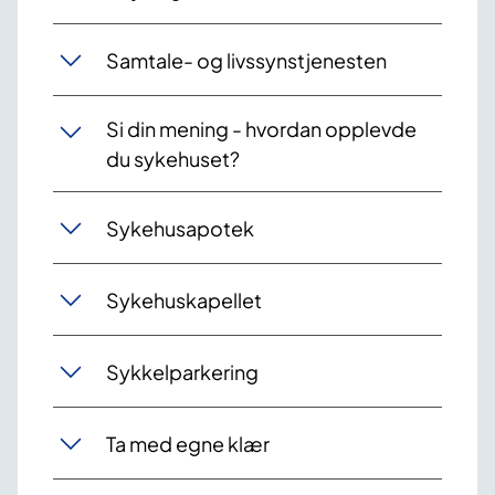
Samtale- og livssynstjenesten
Si din mening - hvordan opplevde
du sykehuset?
Sykehusapotek
Sykehuskapellet
Sykkelparkering
Ta med egne klær