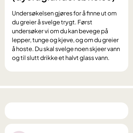
Undersøkelsen gjøres for å finne ut om
du greier å svelge trygt. Først
undersøker vi om du kan bevege på
lepper, tunge og kjeve, og om du greier
å hoste. Du skal svelge noen skjeer vann
og til slutt drikke et halvt glass vann.