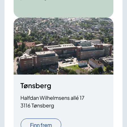
Tønsberg
Halfdan Wilhelmsens allé 17
3116 Tønsberg
Finn frem