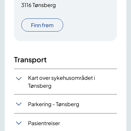
3116 Tønsberg
Finn frem
Transport
Kart over sykehusområdet i
Tønsberg
Parkering - Tønsberg
Pasientreiser