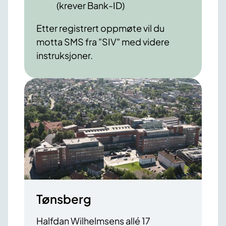
(krever Bank-ID)
Etter registrert oppmøte vil du
motta SMS fra "SIV" med videre
instruksjoner.
Tønsberg
Halfdan Wilhelmsens allé 17