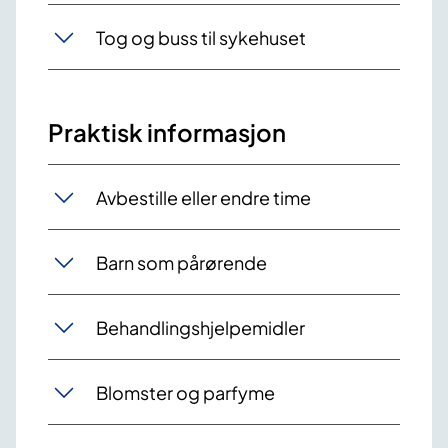
Tog og buss til sykehuset
Praktisk informasjon
Avbestille eller endre time
Barn som pårørende
Behandlingshjelpemidler
Blomster og parfyme