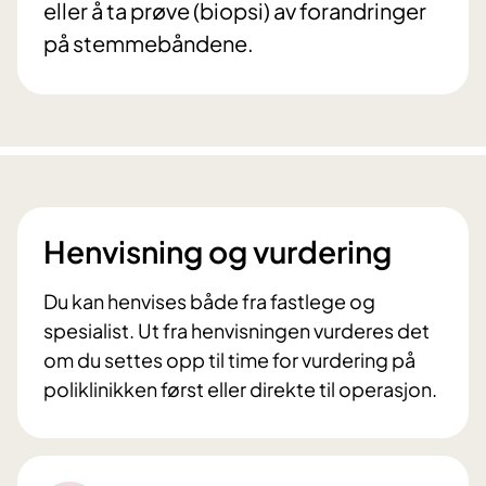
eller å ta prøve (biopsi) av forandringer
på stemmebåndene.
Henvisning og vurdering
Du kan henvises både fra fastlege og
spesialist. Ut fra henvisningen vurderes det
om du settes opp til time for vurdering på
poliklinikken først eller direkte til operasjon.