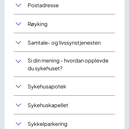
Postadresse
Røyking
Samtale- og livssynstjenesten
Si din mening - hvordan opplevde
du sykehuset?
Sykehusapotek
Sykehuskapellet
Sykkelparkering