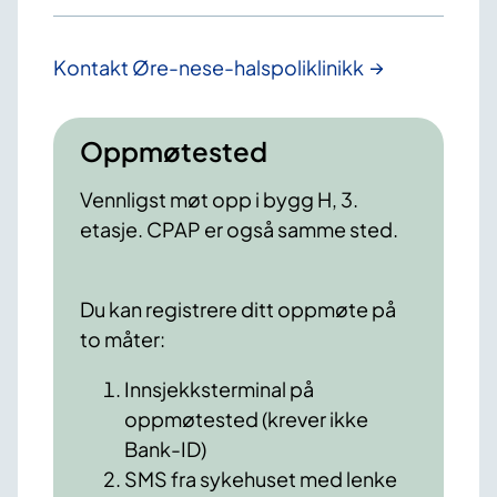
Kontakt Øre-nese-halspoliklinikk
Oppmøtested
Vennligst møt opp i bygg H, 3.
etasje. CPAP er også samme sted.
Du kan registrere ditt oppmøte på
to måter:
Innsjekksterminal på
oppmøtested (krever ikke
Bank-ID)
SMS fra sykehuset med lenke