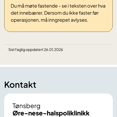
Du må møte fastende - se i teksten over hva
det innebærer. Dersom du ikke faster før
operasjonen, må inngrepet avlyses.
Sist faglig oppdatert 26.01.2026
Kontakt
Tønsberg
Øre-nese-halspoliklinikk