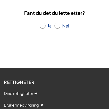
Fant du det du lette etter?
Ja
Nei
RETTIGHETER
Dine rettigheter
Brukermedvirkning