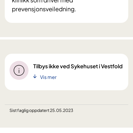
prevensjonsveiledning.
Tilbys ikke ved Sykehuset i Vestfold
Vis mer
Sist faglig oppdatert 25.05.2023