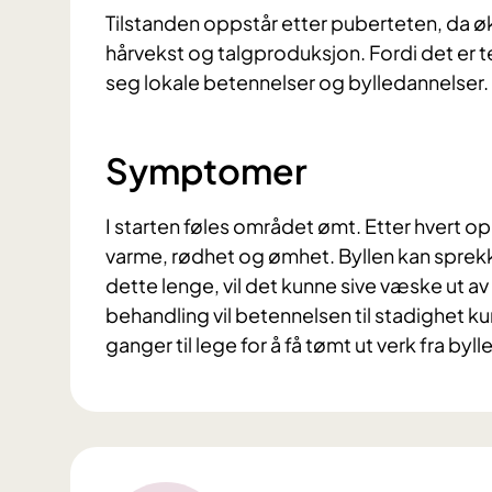
Tilstanden oppstår etter puberteten, da øk
hårvekst og talgproduksjon. Fordi det er tet
seg lokale betennelser og bylledannelser.
Symptomer
I starten føles området ømt. Etter hvert op
varme, rødhet og ømhet. Byllen kan sprekk
dette lenge, vil det kunne sive væske ut av 
behandling vil betennelsen til stadighet k
ganger til lege for å få tømt ut verk fra byll