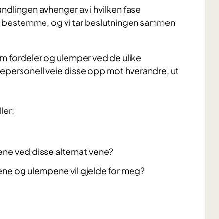
ndlingen avhenger av i hvilken fase
d å bestemme, og vi tar beslutningen sammen
om fordeler og ulemper ved de ulike
epersonell veie disse opp mot hverandre, ut
ler:
ne ved disse alternativene?
lene og ulempene vil gjelde for meg?​