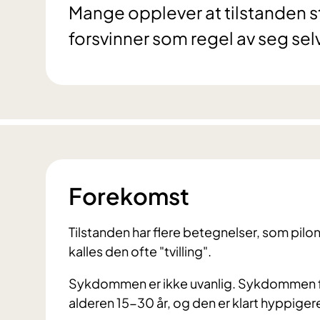
Mange opplever at tilstanden
forsvinner som regel av seg sel
Forekomst
Tilstanden har flere betegnelser, som pil
kalles den ofte "tvilling".
Sykdommen er ikke uvanlig. Sykdommen f
alderen 15-30 år, og den er klart hyppiger