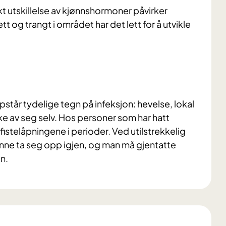
t utskillelse av kjønnshormoner påvirker
t og trangt i området har det lett for å utvikle
pstår tydelige tegn på infeksjon: hevelse, lokal
e av seg selv. Hos personer som har hatt
fistelåpningene i perioder. Ved utilstrekkelig
unne ta seg opp igjen, og man må gjentatte
en.