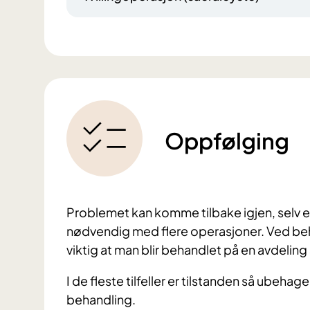
Oppfølging
Problemet kan komme tilbake igjen, selv e
nødvendig med flere operasjoner. Ved beh
viktig at man blir behandlet på en avdelin
I de fleste tilfeller er tilstanden så ubeha
behandling.