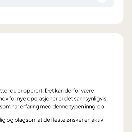
tter du er operert. Det kan derfor være
ov for nye operasjoner er det sannsynligvis
g som har erfaring med denne typen inngrep.
gelig og plagsom at de fleste ønsker en aktiv