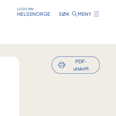
LOGG INN
HELSENORGE
SØK
MENY
PDF-
utskrift