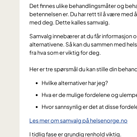
Det finnes ulike behandlingsmåter og beha
betennelsen er. Du har rett til å være me
med deg. Dette kalles samvalg.
​Samvalg innebærer at du får informasjon 
alternativene. Så kan du sammen med hels
fra hva som er viktig for deg.
Her er tre spørsmål du kan stille din behand
Hvilke alternativer har jeg?
Hva er de mulige fordelene og ulempe
Hvor sannsynlig er det at disse forde
Les mer om samvalg på helsenorge.no​
I tidlig fase er grundig renhold viktig.