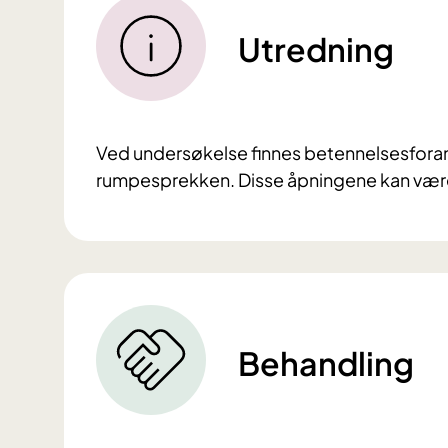
Utredning
Ved undersøkelse finnes betennelsesforand
rumpesprekken. Disse åpningene kan være b
Behandling