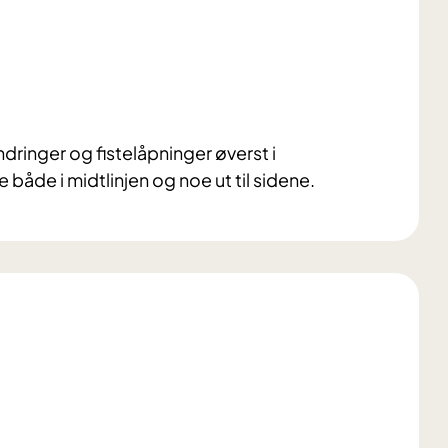
ringer og fistelåpninger øverst i
åde i midtlinjen og noe ut til sidene.