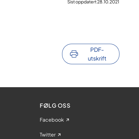
Sist oppdatert 28.10.2021
PDF-
utskrift
FØLG OSS
Facebook
Twitter