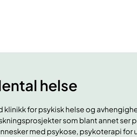
ental helse
 klinikk for psykisk helse og avhengi
skningsprosjekter som blant annet ser på
nnesker med psykose, psykoterapi for