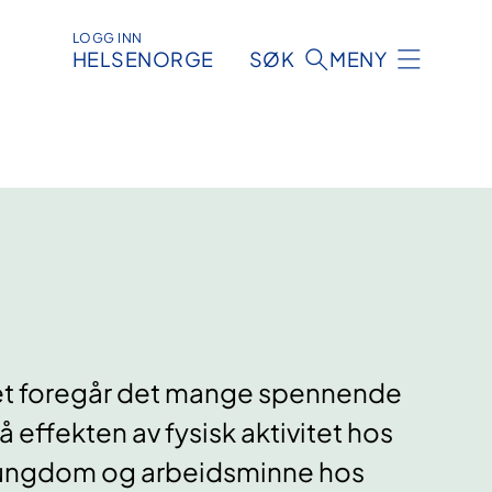
LOGG INN
HELSENORGE
SØK
MENY
ghet foregår det mange spennende
 effekten av fysisk aktivitet hos
 ungdom og arbeidsminne hos