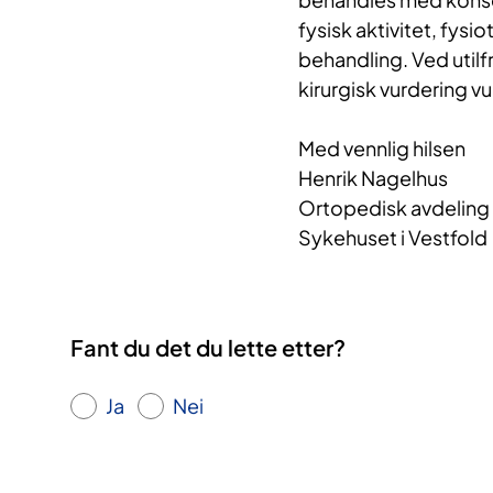
fysisk aktivitet, fysi
behandling. Ved utilfr
kirurgisk vurdering v
Med vennlig hilsen
Henrik Nagelhus
Ortopedisk avdeling
Sykehuset i Vestfold
Fant du det du lette etter?
Ja
Nei