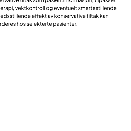
oterapi, vektkontroll og eventuelt smertestillende
edsstillende effekt av konservative tiltak kan
urderes hos selekterte pasienter.