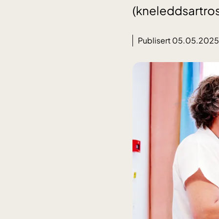
(kneleddsartros
Publisert 05.05.2025