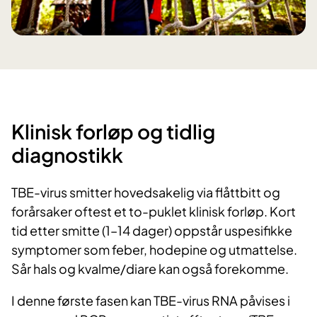
Klinisk forløp og tidlig
diagnostikk
TBE-virus smitter hovedsakelig via flåttbitt og
forårsaker oftest et to-puklet klinisk forløp. Kort
tid etter smitte (1–14 dager) oppstår uspesifikke
symptomer som feber, hodepine og utmattelse.
Sår hals og kvalme/diare kan også forekomme.
I denne første fasen kan TBE-virus RNA påvises i