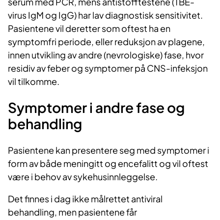
serum med PCR, mens antistofftestene (TBE-
virus IgM og IgG) har lav diagnostisk sensitivitet.
Pasientene vil deretter som oftest ha en
symptomfri periode, eller reduksjon av plagene,
innen utvikling av andre (nevrologiske) fase, hvor
residiv av feber og symptomer på CNS-infeksjon
vil tilkomme.
Symptomer i andre fase og
behandling
Pasientene kan presentere seg med symptomer i
form av både meningitt og encefalitt og vil oftest
være i behov av sykehusinnleggelse.
Det finnes i dag ikke målrettet antiviral
behandling, men pasientene får