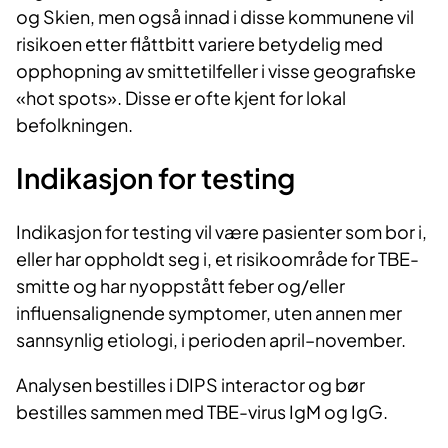
og Skien, men også innad i disse kommunene vil
risikoen etter flåttbitt variere betydelig med
opphopning av smittetilfeller i visse geografiske
«hot spots». Disse er ofte kjent for lokal
befolkningen.
Indikasjon for testing
Indikasjon for testing vil være pasienter som bor i,
eller har oppholdt seg i, et risikoområde for TBE-
smitte og har nyoppstått feber og/eller
influensalignende symptomer, uten annen mer
sannsynlig etiologi, i perioden april–november.
Analysen bestilles i DIPS interactor og bør
bestilles sammen med TBE-virus IgM og IgG.