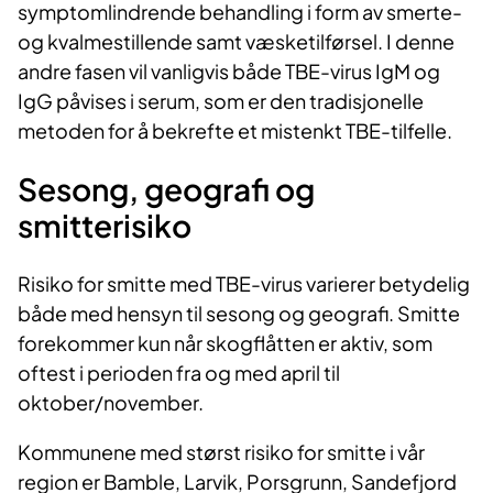
symptomlindrende behandling i form av smerte-
og kvalmestillende samt væsketilførsel. I denne
andre fasen vil vanligvis både TBE-virus IgM og
IgG påvises i serum, som er den tradisjonelle
metoden for å bekrefte et mistenkt TBE-tilfelle.
Sesong, geografi og
smitterisiko
Risiko for smitte med TBE-virus varierer betydelig
både med hensyn til sesong og geografi. Smitte
forekommer kun når skogflåtten er aktiv, som
oftest i perioden fra og med april til
oktober/november.
Kommunene med størst risiko for smitte i vår
region er Bamble, Larvik, Porsgrunn, Sandefjord