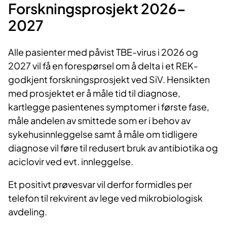
Forskningsprosjekt 2026–
2027
Alle pasienter med påvist TBE-virus i 2026 og
2027 vil få en forespørsel om å delta i et REK-
godkjent forskningsprosjekt ved SiV. Hensikten
med prosjektet er å måle tid til diagnose,
kartlegge pasientenes symptomer i første fase,
måle andelen av smittede som er i behov av
sykehusinnleggelse samt å måle om tidligere
diagnose vil føre til redusert bruk av antibiotika og
aciclovir ved evt. innleggelse.
Et positivt prøvesvar vil derfor formidles per
telefon til rekvirent av lege ved mikrobiologisk
avdeling.