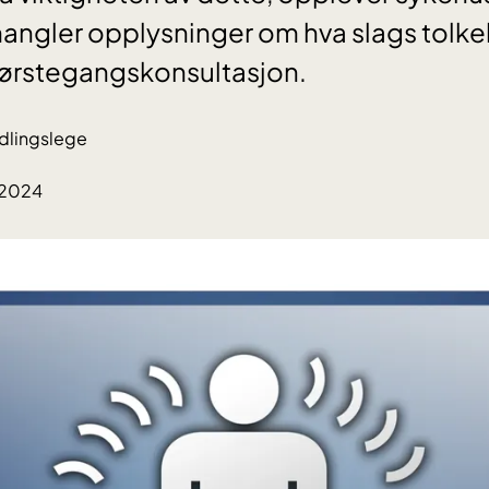
mangler opplysninger om hva slags tol
førstegangskonsultasjon.
dlingslege
.2024