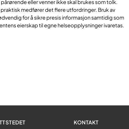
 pårørende eller venner ikke skal brukes som tolk.
 praktisk medfører det flere utfordringer. Bruk av
nødvendig for å sikre presis informasjon samtidig som
entens eierskap til egne helseopplysninger ivaretas.
TTSTEDET
KONTAKT