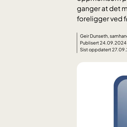
ganger at det 
foreligger ved 
Geir Dunseth, samhan
Publisert 24.09.2024
Sist oppdatert 27.09