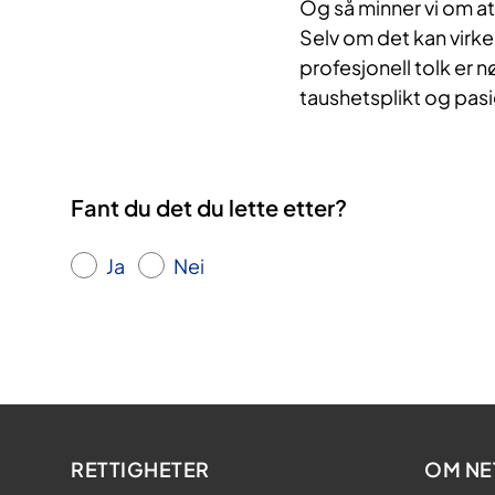
Og så minner vi om at
Selv om det kan virke
profesjonell tolk er 
taushetsplikt og pasi
Fant du det du lette etter?
Ja
Nei
RETTIGHETER
OM NE