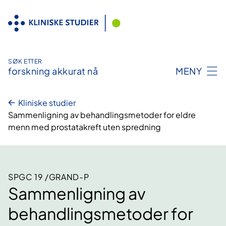
Hopp
til
innhold
SØK ETTER
forskning akkurat nå
MENY
Kliniske studier
Sammenligning av behandlingsmetoder for eldre
menn med prostatakreft uten spredning
SPGC 19 /GRAND-P
Sammenligning av
behandlingsmetoder for