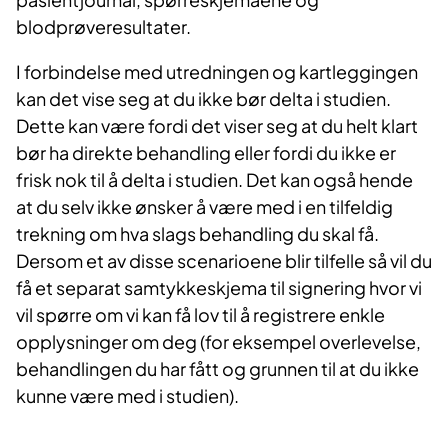
blodprøveresultater.
I forbindelse med utredningen og kartleggingen
kan det vise seg at du ikke bør delta i studien.
Dette kan være fordi det viser seg at du helt klart
bør ha direkte behandling eller fordi du ikke er
frisk nok til å delta i studien. Det kan også hende
at du selv ikke ønsker å være med i en tilfeldig
trekning om hva slags behandling du skal få.
Dersom et av disse scenarioene blir tilfelle så vil du
få et separat samtykkeskjema til signering hvor vi
vil spørre om vi kan få lov til å registrere enkle
opplysninger om deg (for eksempel overlevelse,
behandlingen du har fått og grunnen til at du ikke
kunne være med i studien).