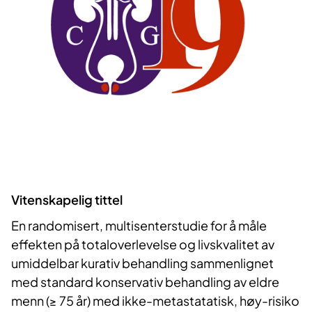
Vitenskapelig tittel
En randomisert, multisenterstudie for å måle
effekten på totaloverlevelse og livskvalitet av
umiddelbar kurativ behandling sammenlignet
med standard konservativ behandling av eldre
menn (≥ 75 år) med ikke-metastatatisk, høy-risiko