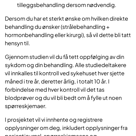
tilleggsbehandling dersom nødvendig.
Dersom du har et sterkt ønske om hvilken direkte
behandling du ønsker (strålebehandling +
hormonbehandling eller kirurgi), så vil dette bli tatt
hensyn til.
Gjennom studien vil du få tett oppfølging av din
sykdom og din behandling. Alle studiedeltakere
vil innkalles til kontroll ved sykehuset hver sjette
måned i tre år, deretter årlig, i totalt 10 år. I
forbindelse med hver kontroll vil det tas
blodprøver og du vil bli bedt om å fylle ut noen
spørreskjemaer.
I prosjektet vil vi innhente og registrere
opplysninger om deg, inkludert opplysninger fra
pasientjournal, spørreskjemaene og