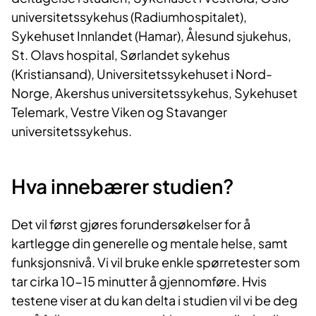
universitetssykehus (Radiumhospitalet),
Sykehuset Innlandet (Hamar), Ålesund sjukehus,
St. Olavs hospital, Sørlandet sykehus
(Kristiansand), Universitetssykehuset i Nord-
Norge, Akershus universitetssykehus, Sykehuset
Telemark, Vestre Viken og Stavanger
universitetssykehus.
Hva innebærer studien?
Det vil først gjøres forundersøkelser for å
kartlegge din generelle og mentale helse, samt
funksjonsnivå. Vi vil bruke enkle spørretester som
tar cirka 10-15 minutter å gjennomføre. Hvis
testene viser at du kan delta i studien vil vi be deg