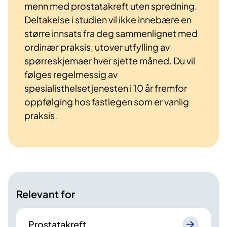
menn med prostatakreft uten spredning.
Deltakelse i studien vil ikke innebære en
større innsats fra deg sammenlignet med
ordinær praksis, utover utfylling av
spørreskjemaer hver sjette måned. Du vil
følges regelmessig av
spesialisthelsetjenesten i 10 år fremfor
oppfølging hos fastlegen som er vanlig
praksis.
Relevant for
Prostatakreft