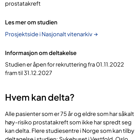
prostatakreft
Les mer om studien
Prosjektside i Nasjonalt vitenarkiv
Informasjon om deltakelse
Studien er åpen for rekruttering fra 01.11.2022
fram til 31.12.2027
Hvem kan delta?
Alle pasienter som er 75 år og eldre som har såkalt
høy-risiko prostatakreft som ikke har spredt seg
kan delta. Flere studiesentre i Norge som kan tilby
deltagelse i studien; Sykehuset i Vestfold, Oslo