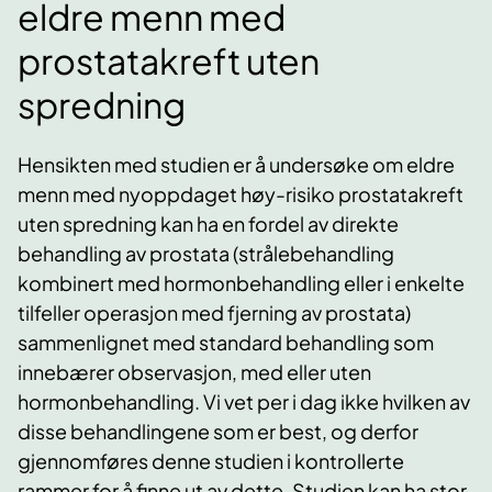
eldre menn med
prostatakreft uten
spredning
Hensikten med studien er å undersøke om eldre
menn med nyoppdaget høy-risiko prostatakreft
uten spredning kan ha en fordel av direkte
behandling av prostata (strålebehandling
kombinert med hormonbehandling eller i enkelte
tilfeller operasjon med fjerning av prostata)
sammenlignet med standard behandling som
innebærer observasjon, med eller uten
hormonbehandling. Vi vet per i dag ikke hvilken av
disse behandlingene som er best, og derfor
gjennomføres denne studien i kontrollerte
rammer for å finne ut av dette. Studien kan ha stor