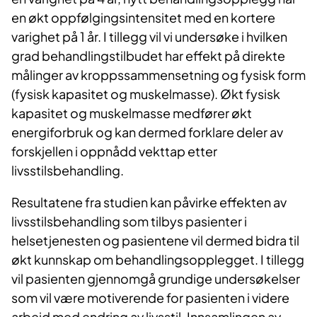
en økt oppfølgingsintensitet med en kortere
varighet på 1 år. I tillegg vil vi undersøke i hvilken
grad behandlingstilbudet har effekt på direkte
målinger av kroppssammensetning og fysisk form
(fysisk kapasitet og muskelmasse). Økt fysisk
kapasitet og muskelmasse medfører økt
energiforbruk og kan dermed forklare deler av
forskjellen i oppnådd vekttap etter
livsstilsbehandling.
Resultatene fra studien kan påvirke effekten av
livsstilsbehandling som tilbys pasienter i
helsetjenesten og pasientene vil dermed bidra til
økt kunnskap om behandlingsopplegget. I tillegg
vil pasienten gjennomgå grundige undersøkelser
som vil være motiverende for pasienten i videre
arbeid med endring av livsstil. Innsamlingen av