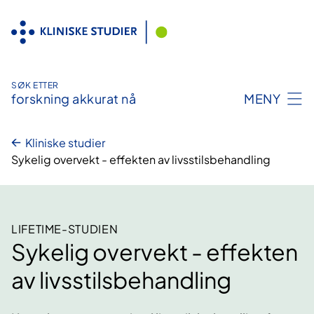
Hopp
til
innhold
SØK ETTER
forskning akkurat nå
MENY
Kliniske studier
Sykelig overvekt - effekten av livsstilsbehandling
LIFETIME-STUDIEN
Sykelig overvekt - effekten
av livsstilsbehandling