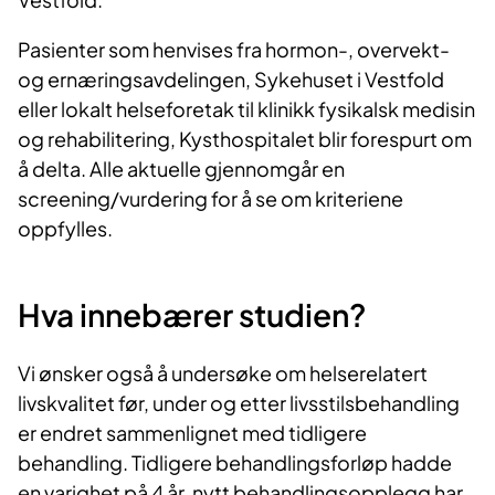
Pasienter som henvises fra hormon-, overvekt-
og ernæringsavdelingen, Sykehuset i Vestfold
eller lokalt helseforetak til klinikk fysikalsk medisin
og rehabilitering, Kysthospitalet blir forespurt om
å delta. Alle aktuelle gjennomgår en
screening/vurdering for å se om kriteriene
oppfylles.
Hva innebærer studien?
Vi ønsker også å undersøke om helserelatert
livskvalitet før, under og etter livsstilsbehandling
er endret sammenlignet med tidligere
behandling. Tidligere behandlingsforløp hadde
en varighet på 4 år, nytt behandlingsopplegg har