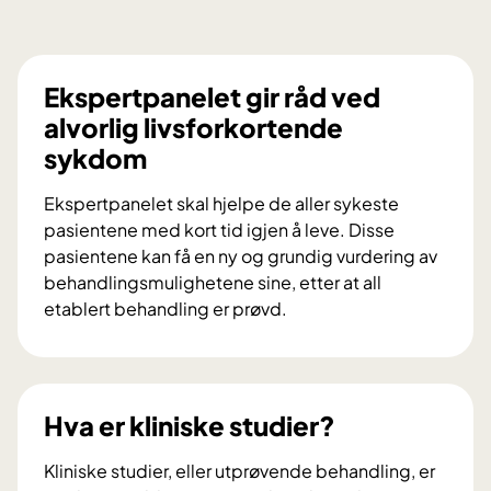
Ekspertpanelet gir råd ved
alvorlig livsforkortende
sykdom
Ekspertpanelet skal hjelpe de aller sykeste
pasientene med kort tid igjen å leve. Disse
pasientene kan få en ny og grundig vurdering av
behandlingsmulighetene sine, etter at all
etablert behandling er prøvd.
E
k
s
p
Hva er kliniske studier?
e
r
Kliniske studier, eller utprøvende behandling, er