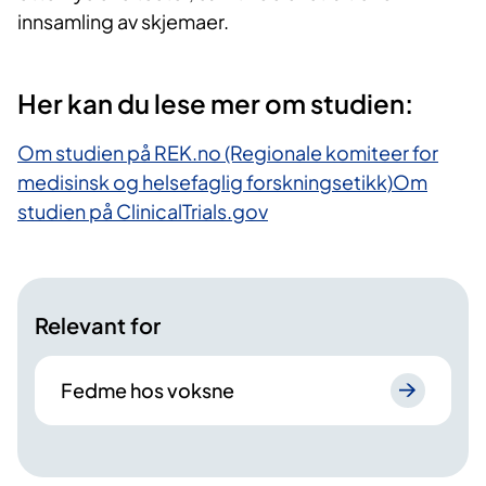
innsamling av skjemaer.
Her kan du lese mer om studien:
Om studien på REK.no (Regionale komiteer for
medisinsk og helsefaglig forskningsetikk)
Om
studien på ClinicalTrials.gov
Relevant for
Fedme hos voksne