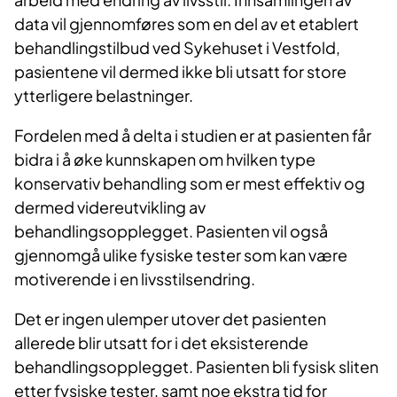
data vil gjennomføres som en del av et etablert
behandlingstilbud ved Sykehuset i Vestfold,
pasientene vil dermed ikke bli utsatt for store
ytterligere belastninger.
Fordelen med å delta i studien er at pasienten får
bidra i å øke kunnskapen om hvilken type
konservativ behandling som er mest effektiv og
dermed videreutvikling av
behandlingsopplegget. Pasienten vil også
gjennomgå ulike fysiske tester som kan være
motiverende i en livsstilsendring.
Det er ingen ulemper utover det pasienten
allerede blir utsatt for i det eksisterende
behandlingsopplegget. Pasienten bli fysisk sliten
etter fysiske tester, samt noe ekstra tid for