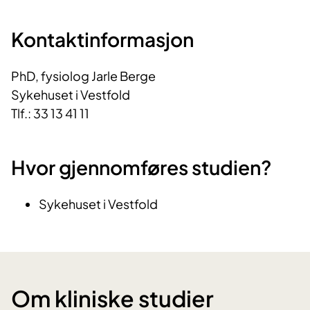
Kontaktinformasjon
PhD, fysiolog Jarle Berge
Sykehuset i Vestfold
Tlf.: 33 13 41 11
Hvor gjennomføres studien?
Sykehuset i Vestfold
Om kliniske studier