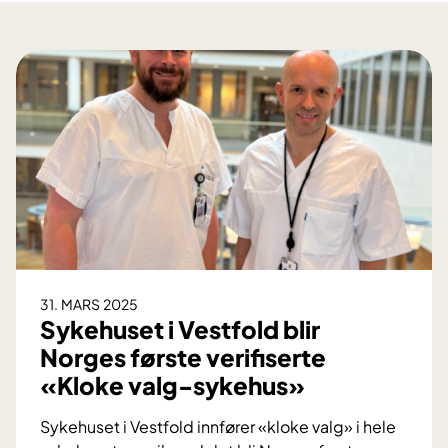
31. MARS 2025
Sykehuset i Vestfold blir
Norges første verifiserte
«Kloke valg-sykehus»
Sykehuset i Vestfold innfører «kloke valg» i hele