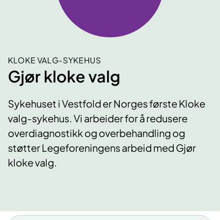
KLOKE VALG-SYKEHUS
Gjør kloke valg
Sykehuset i Vestfold er Norges første Kloke
valg-sykehus. Vi arbeider for å redusere
overdiagnostikk og overbehandling og
støtter Legeforeningens arbeid med Gjør
kloke valg.