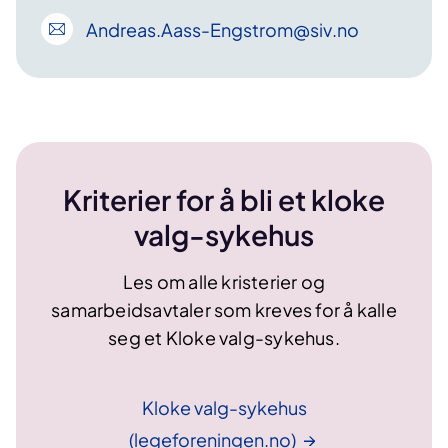
Andreas
.Aass-Engstrom
@siv
.no
Kriterier for å bli et kloke
valg-sykehus
Les om alle kristerier og
samarbeidsavtaler som kreves for å kalle
seg et Kloke valg-sykehus.
Kloke valg-sykehus
(legeforeningen.no)