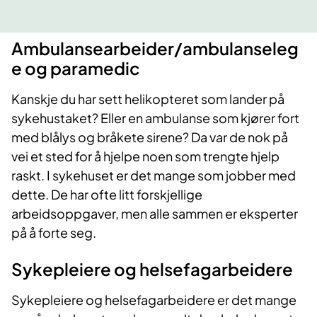
Ambulansearbeider/ambulanseleg
e og paramedic
Kanskje du har sett helikopteret som lander på
sykehustaket? Eller en ambulanse som kjører fort
med blålys og bråkete sirene? Da var de nok på
vei et sted for å hjelpe noen som trengte hjelp
raskt. I sykehuset er det mange som jobber med
dette. De har ofte litt forskjellige
arbeidsoppgaver, men alle sammen er eksperter
på å forte seg.
Sykepleiere og helsefagarbeidere
Sykepleiere og helsefagarbeidere er det mange