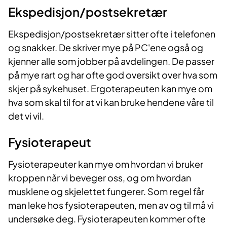
Ekspedisjon/postsekretær
Ekspedisjon/postsekretær sitter ofte i telefonen
og snakker. De skriver mye på PC'ene også og
kjenner alle som jobber på avdelingen. De passer
på mye rart og har ofte god oversikt over hva som
skjer på sykehuset. Ergoterapeuten kan mye om
hva som skal til for at vi kan bruke hendene våre til
det vi vil.
Fysioterapeut
Fysioterapeuter kan mye om hvordan vi bruker
kroppen når vi beveger oss, og om hvordan
musklene og skjelettet fungerer. Som regel får
man leke hos fysioterapeuten, men av og til må vi
undersøke deg. Fysioterapeuten kommer ofte