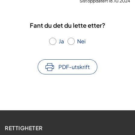
Sist oppdatert 18.10.2024
Fant du det du lette etter?
Ja
Nei
PDF-utskrift
RETTIGHETER