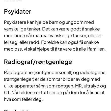
Psykiater
Psykiatere kan hjelpe barn og ungdom med
vanskelige tanker. Det kan være godt å snakke
med noen når man har vanskelige tanker, eller er
lei seg, eller redd. Foreldre kan også få snakke
med oss, vi skal hjelpe til å ta vare på alle i familien.
Radiograf/røntgenlege
Radiografene (røntgenpersonell) og radiologene
(røntgenleger) er de som tar bilder av deg med
ulike apparater sånn som røntgen, MR, ultralyd og
CT. Når bildene er tatt ser de på dem for å finne ut
hva som feiler deg.