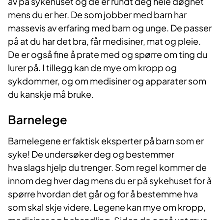
av på sykehuset og de er rundt deg hele døgnet
mens du er her. De som jobber med barn har
massevis av erfaring med barn og unge. De passer
på at du har det bra, får medisiner, mat og pleie.
De er også fine å prate med og spørre om ting du
lurer på. I tillegg kan de mye om kropp og
sykdommer, og om medisiner og apparater som
du kanskje må bruke.
Barnelege
Barnelegene er faktisk eksperter på barn som er
syke! De undersøker deg og bestemmer
hva slags hjelp du trenger. Som regel kommer de
innom deg hver dag mens du er på sykehuset for å
spørre hvordan det går og for å bestemme hva
som skal skje videre. Legene kan mye om kropp,