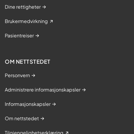
Dine rettigheter
Brukermedvirkning
Pasientreiser
OM NETTSTEDET
Personvern
Administrere informasjonskapsler
Informasjonskapsler
Om nettstedet
Tilgjengelighetserklæring