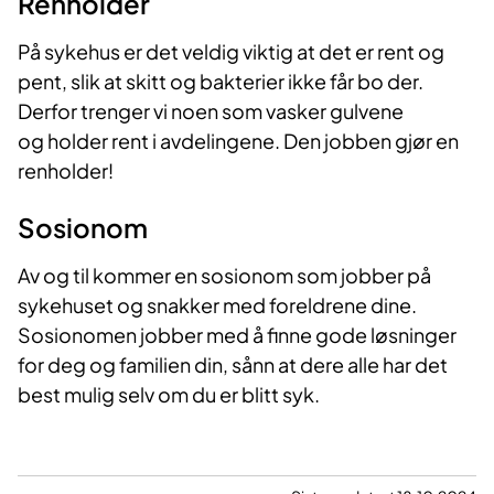
Renholder
På sykehus er det veldig viktig at det er rent og
pent, slik at skitt og bakterier ikke får bo der.
Derfor trenger vi noen som vasker gulvene
og holder rent i avdelingene. Den jobben gjør en
renholder!
Sosionom
Av og til kommer en sosionom som jobber på
sykehuset og snakker med foreldrene dine.
Sosionomen jobber med å finne gode løsninger
for deg og familien din, sånn at dere alle har det
best mulig selv om du er blitt syk.