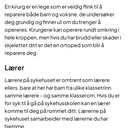
En kirurg er en lege som er veldig flink til å
reparere både barn og voksne, de undersøker
deg grundig og finner ut om du trenger å
opereres. Kirurgene kan operere rundt omkring i
hele kroppen, men hvis du har brudd eller skader i
skjelettet ditt er det en ortoped som blir å
reparere deg.
Lærer
Lærere på sykehuset er omtrent som lærere
ellers, bare at her har barn fra ulike klassetrinn
samme lærere - og samme klasserom. Hvis du er
for syk til å gå på sykehusskolen kan en lærer
komme til deg på rommet ditt. Lærerne på
sykehuset samarbeider med lærerne du har
hjemme.