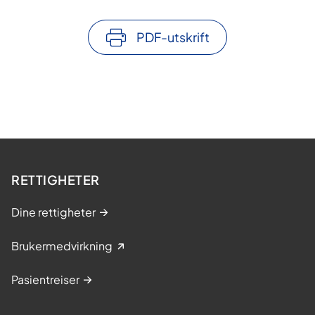
PDF-utskrift
RETTIGHETER
Dine rettigheter
Brukermedvirkning
Pasientreiser