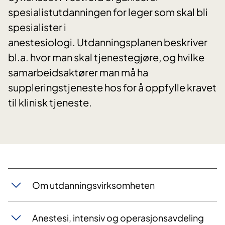
spesialistutdanningen for leger som skal bli
spesialister i
anestesiologi. Utdanningsplanen beskriver
bl.a. hvor man skal tjenestegjøre, og hvilke
samarbeidsaktører man må ha
suppleringstjeneste hos for å oppfylle kravet
til klinisk tjeneste.
Om utdanningsvirksomheten
Anestesi, intensiv og operasjonsavdeling