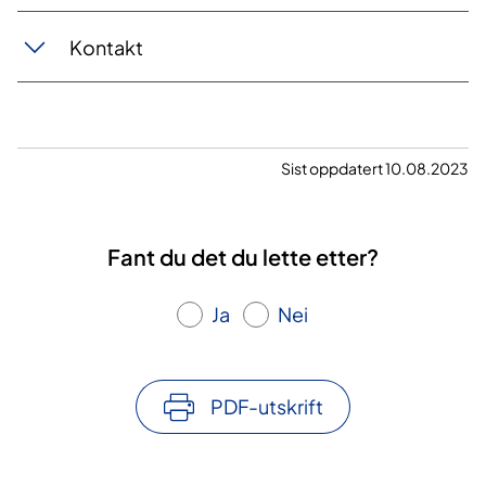
Konta​kt
Sist oppdatert 10.08.2023
Fant du det du lette etter?
Ja
Nei
PDF-utskrift