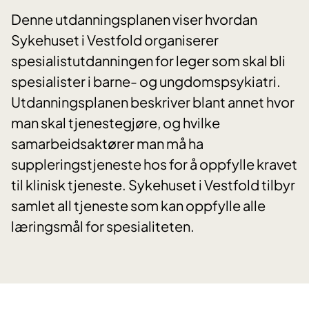
Denne utdanningsplanen viser hvordan
Sykehuset i Vestfold organiserer
spesialistutdanningen for leger som skal bli
spesialister i barne- og ungdomspsykiatri.
Utdanningsplanen beskriver blant annet hvor
man skal tjenestegjøre, og hvilke
samarbeidsaktører man må ha
suppleringstjeneste hos for å oppfylle kravet
til klinisk tjeneste. Sykehuset i Vestfold tilbyr
samlet all tjeneste som kan oppfylle alle
læringsmål for spesialiteten.