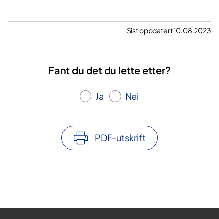
Sist oppdatert 10.08.2023
Fant du det du lette etter?
Ja
Nei
PDF-utskrift