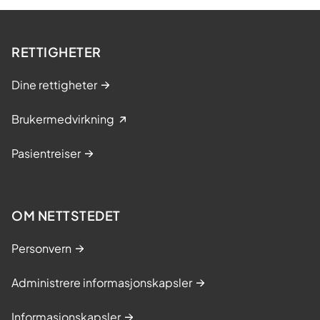
RETTIGHETER
Dine rettigheter
Brukermedvirkning
Pasientreiser
OM NETTSTEDET
Personvern
Administrere informasjonskapsler
Informasjonskapsler