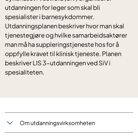
utdanningen for leger som skal bli
spesialister i barnesykdommer.
Utdanningsplanen beskriver hvor man skal
tjenestegjøre og hvilke samarbeidsaktører
man må ha suppleringstjeneste hos for å
oppfylle kravet til klinisk tjeneste. Planen
beskriver LIS 3-utdanningen ved SiV i
spesialiteten.
Om utdanningsvirksomheten​