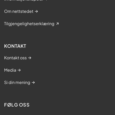
Om nettstedet
Tilgjengelighetserklæring
KONTAKT
Kontakt oss
Media
Si din mening
FØLG OSS