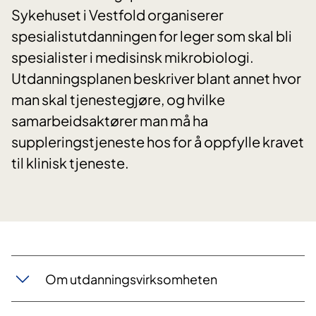
Sykehuset i Vestfold organiserer
spesialistutdanningen for leger som skal bli
spesialister i medisinsk mikrobiologi.
Utdanningsplanen beskriver blant annet hvor
man skal tjenestegjøre, og hvilke
samarbeidsaktører man må ha
suppleringstjeneste hos for å oppfylle kravet
til klinisk tjeneste.
Om utdanningsvirksomheten