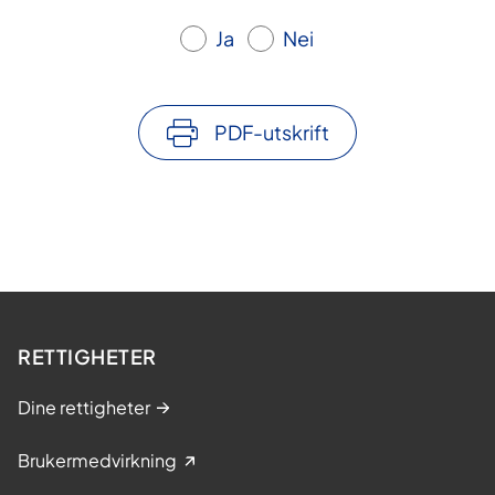
Ja
Nei
PDF-utskrift
RETTIGHETER
Dine rettigheter
Brukermedvirkning