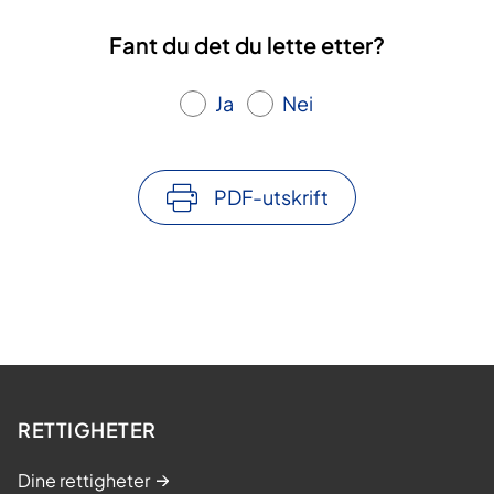
Fant du det du lette etter?
Ja
Nei
PDF-utskrift
RETTIGHETER
Dine rettigheter