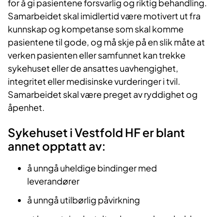
for å gi pasientene forsvarlig og riktig behandling.
Samarbeidet skal imidlertid være motivert ut fra
kunnskap og kompetanse som skal komme
pasientene til gode, og må skje på en slik måte at
verken pasienten eller samfunnet kan trekke
sykehuset eller de ansattes uavhengighet,
integritet eller medisinske vurderinger i tvil.
Samarbeidet skal være preget av ryddighet og
åpenhet.
Sykehuset i Vestfold HF er blant
annet opptatt av:
å unngå uheldige bindinger med
leverandører
å unngå utilbørlig påvirkning