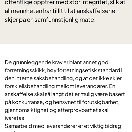
offentlige opptrer med stor integritet, slik at
allmennheten har tillit til at anskaffelsene
skjer på en samfunnstjenlig måte.
De grunnleggende krav er blant annet god
forretningsskikk, høy forretningsetisk standard i
den interne saksbehandling, og at det ikke skjer
forskjellsbehandling mellom leverandører. En
anskaffelse skal så langt det er mulig være basert
på konkurranse, og hensynet til forutsigbarhet,
gjennomsiktighet og etterprøvbarhet skal
ivaretas.
Samarbeid med leverandører er et viktig bidrag