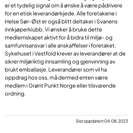
er et tydelig signal om å ønske å være pådrivere
for en etisk leverandørkjede. Alle foretakene i
Helse Sør-Øst er også blitt deltaker i Svanens
innkjøperklubb. Vi ønsker å bruke dette
medlemskapet aktivt for å bidra til miljø- og
samfunnsansvar i alle anskaffelser i foretaket.
Sykehuset i Vestfold krever av leverandører at de
sikrer miljøriktig innsamling og gjenvinning av
brukt emballasje. Leverandører som vil ha
oppdrag hos oss, må dermed enten være
medlem i Grønt Punkt Norge eller tilsvarende
ordning.
Sist oppdatert 04.08.2023