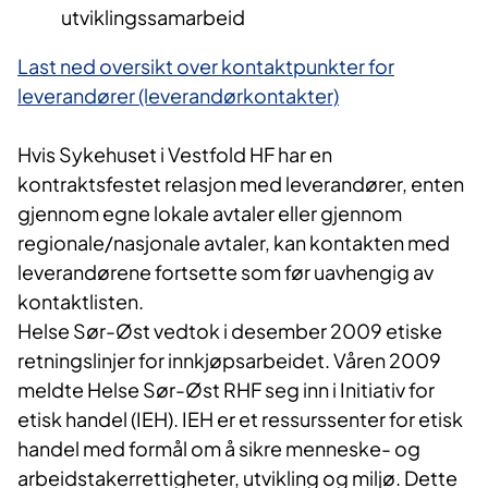
utviklingssamarbeid
Last ned oversikt over kontaktpunk​ter for
leverandører (leverandørkontakter)
Hvis Sykehuset i Vestfold HF har en
kontraktsfestet relasjon med leverandører, enten
gjennom egne lokale avtaler eller gjennom
regionale/nasjonale avtaler, kan kontakten med
leverandørene fortsette som før uavhengig av
kontaktlisten.
Helse Sør-Øst vedtok i desember 2009 etiske
retningslinjer for innkjøpsarbeidet. Våren 2009
meldte Helse Sør-Øst RHF seg inn i Initiativ for
etisk handel (IEH). IEH er et ressurssenter for etisk
handel med formål om å sikre menneske- og
arbeidstakerrettigheter, utvikling og miljø. Dette