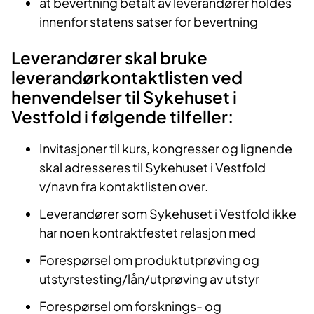
at bevertning betalt av leverandører holdes
innenfor statens satser for bevertning
Leverandører skal bruke
leverandørkontaktlisten ved
henvendelser til Sykehuset i
Vestfold i følgende tilfeller:
Invitasjoner til kurs, kongresser og lignende
skal adresseres til Sykehuset i Vestfold
v/navn fra kontaktlisten over.
Leverandører som Sykehuset i Vestfold ikke
har noen kontraktfestet relasjon med
Forespørsel om produktutprøving og
utstyrstesting/lån/utprøving av utstyr
Forespørsel om forsknings- og