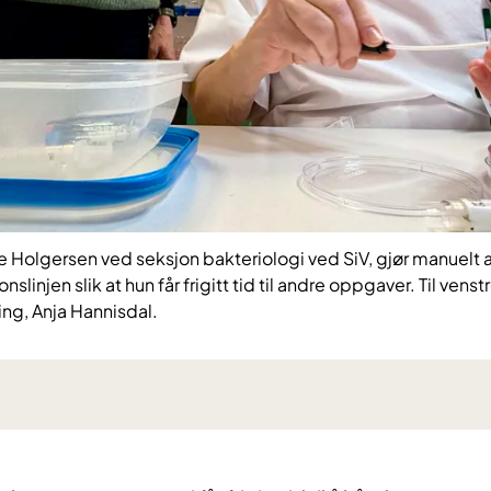
 Holgersen ved seksjon bakteriologi ved SiV, gjør manuelt ar
slinjen slik at hun får frigitt tid til andre oppgaver. Til venst
ng, Anja Hannisdal.