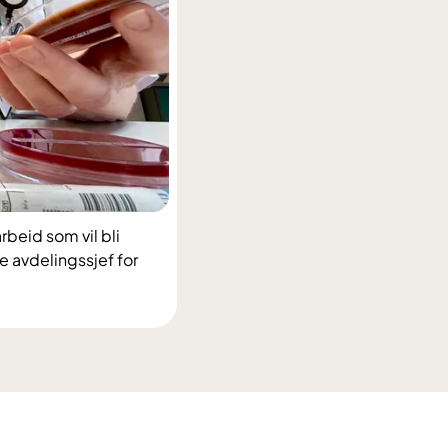
beid som vil bli
re avdelingssjef for