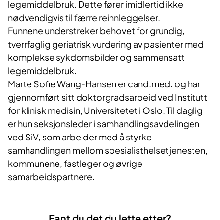
legemiddelbruk. Dette fører imidlertid ikke
nødvendigvis til færre reinnleggelser.
Funnene understreker behovet for grundig,
tverrfaglig geriatrisk vurdering av pasienter med
komplekse sykdomsbilder og sammensatt
legemiddelbruk.
Marte Sofie Wang-Hansen er cand.med. og har
gjennomført sitt doktorgradsarbeid ved Institutt
for klinisk medisin, Universitetet i Oslo. Til daglig
er hun seksjonsleder i samhandlingsavdelingen
ved SiV, som arbeider med å styrke
samhandlingen mellom spesialisthelsetjenesten,
kommunene, fastleger og øvrige
samarbeidspartnere.
Fant du det du lette etter?