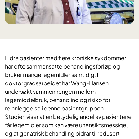
Eldre pasienter med flere kroniske sykdommer
har ofte sammensatte behandlingsforløp og
bruker mange legemidler samtidig. I
doktorgradsarbeidet har Wang-Hansen
undersøkt sammenhengen mellom
legemiddelbruk, behandling og risiko for
reinnleggelse i denne pasientgruppen.
Studien viser at en betydelig andel av pasientene
får legemidler som kan være uhensiktsmessige,
og at geriatrisk behandling bidrar til redusert