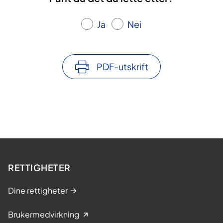
Ja
Nei
PDF-utskrift
RETTIGHETER
Dine rettigheter
Brukermedvirkning