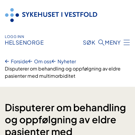
Hopp
til
innhold
LOGG INN
HELSENORGE
SØK
MENY
Forside
Om oss
Nyheter
Disputerer om behandling og oppfølgning av eldre
pasienter med multimorbiditet
Disputerer om behandling
og oppfølgning av eldre
pasienter med