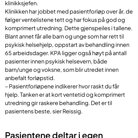
klinikksjefen.
Klinikken har jobbet med pasientforløp over år, de
følger ventelistene tett og har fokus på god og
komprimert utredning. Dette gjenspeiles i tallene.
Blant annet får alle barn og unge som har rett til
psykisk helsehjelp, oppstart av behandling innen
65 arbeidsdager. KPA ligger også høyt på antall
pasienter innen psykisk helsevern, både
barn/unge og voksne, som blir utredet innen
anbefalt forløpstid.
– Pasientforløpene indikerer hvor raskt du får
hjelp. Tanken er at kort ventetid og komprimert
utredning gir raskere behandling. Det er til
pasientens beste, sier Reissig.
Pasientene deltar i egen