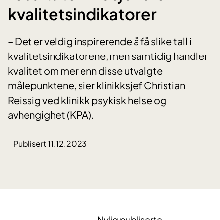
kvalitetsindikatorer
– Det er veldig inspirerende å få slike tall i
kvalitetsindikatorene, men samtidig handler
kvalitet om mer enn disse utvalgte
målepunktene, sier klinikksjef Christian
Reissig ved klinikk psykisk helse og
avhengighet (KPA).
Publisert 11.12.2023
Nylig publiserte