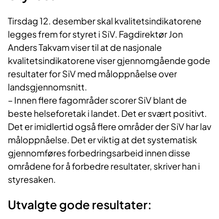
Tirsdag 12. desember skal kvalitetsindikatorene
legges frem for styret i SiV. Fagdirektør Jon
Anders Takvam viser til at de nasjonale
kvalitetsindikatorene viser gjennomgående gode
resultater for SiV med måloppnåelse over
landsgjennomsnitt.
– Innen flere fagområder scorer SiV blant de
beste helseforetak i landet. Det er svært positivt.
Det er imidlertid også flere områder der SiV har lav
måloppnåelse. Det er viktig at det systematisk
gjennomføres forbedringsarbeid innen disse
områdene for å forbedre resultater, skriver han i
styresaken.
Utvalgte gode resultater: