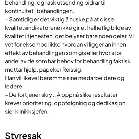
behandling, og rask utsending bidrar til
kontinuitet i behandlingen.
– Samtidig er det viktig å huske på at disse
kvalitetsindikatorene ikke gir et helhetlig bilde av
kvalitet i tjenesten, det belyser bare noen deler. Vi
vet for eksempel ikke hvordan vi ligger an innen
effekt av behandlingen som gis eller hvor stor
andel av de som har behov for behandling faktisk
mottar hjelp, påpeker Reissig.
Han vil likevel berømme sine medarbeidere og
ledere.
– De fortjener skryt. Å oppnå slike resultater
krever prioritering, oppfølgning og dedikasjon,
sier klinikksjefen.
Styresak