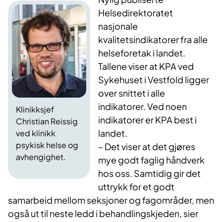
Helsedirektoratet
nasjonale
kvalitetsindikatorer fra alle
helseforetak i landet.
Tallene viser at KPA ved
Sykehuset i Vestfold ligger
over snittet i alle
indikatorer. Ved noen
Klinikksjef
indikatorer er KPA best i
Christian Reissig
landet.
ved klinikk
psykisk helse og
– Det viser at det gjøres
avhengighet.
mye godt faglig håndverk
hos oss. Samtidig gir det
uttrykk for et godt
samarbeid mellom seksjoner og fagområder, men
også ut til neste ledd i behandlingskjeden, sier