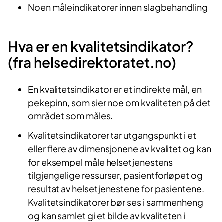
Noen måleindikatorer innen slagbehandling
Hva er en kvalitetsindikator?
(fra helsedirektoratet.no)
En kvalitetsindikator er et indirekte mål, en
pekepinn, som sier noe om kvaliteten på det
området som måles.
Kvalitetsindikatorer tar utgangspunkt i et
eller flere av dimensjonene av kvalitet og kan
for eksempel måle helsetjenestens
tilgjengelige ressurser, pasientforløpet og
resultat av helsetjenestene for pasientene.
Kvalitetsindikatorer bør ses i sammenheng
og kan samlet gi et bilde av kvaliteten i