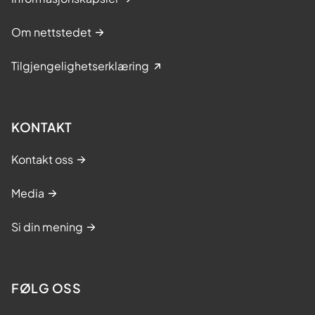
Om nettstedet
Tilgjengelighetserklæring
KONTAKT
Kontakt oss
Media
Si din mening
FØLG OSS